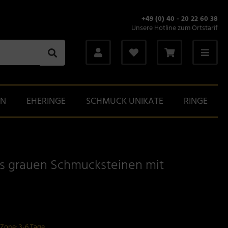
+49 (0) 40 - 20 22 60 38
Unsere Hotline zum Ortstarif
GN
EHERINGE
SCHMUCK UNIKATE
RINGE
s grauen Schmucksteinen mit
-Zone: 3-6 Tage