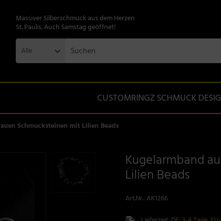
Massiver Silberschmuck aus dem Herzen
St. Paulis. Auch Samstag geöffnet!
Alle
CUSTOMRINGZ SCHMUCK DESI
auen Schmucksteinen mit Lilien Beads
Kugelarmband au
Lilien Beads
Art.Nr.:
AK1266
Lieferzeit:
DE: 3-4 Tage, EU