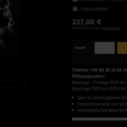
Frage zu Artikel
237,00 €
inkl. 19 % MwSt. zzgl.
Versandkosten
Anzahl
Telefon: +49 40 20 22 60 3
Öffnungszeiten:
Montags - Freitags 11.00 bis
Samstags 11.00 bis 17.00 Uhr
Über 13 Jahre Experten Er
Personalisierung von Sc
Individuelle Sonderanfer