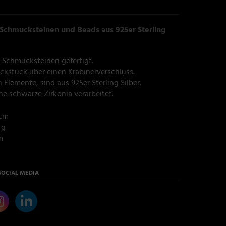
Schmucksteinen und Beads aus 925er Sterling
 Schmucksteinen gefertigt.
ckstück über einen Krabinerverschluss.
 Elemente, sind aus 925er Sterling Silber.
ine schwarze Zirkonia verarbeitet.
cm
 g
m
SOCIAL MEDIA