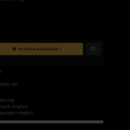
IN DEN WARENKORB
8
 19.00 Uhr
fahrung
hmuck möglich
tigungen möglich