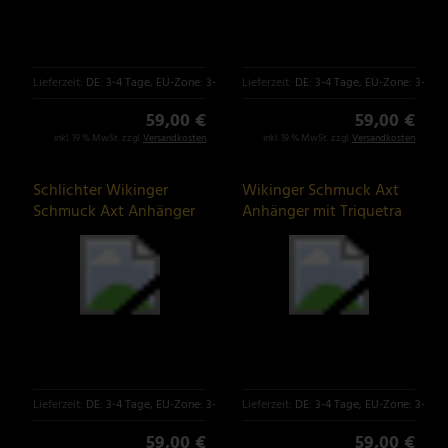
Lieferzeit:
DE: 3-4 Tage, EU-Zone: 3-6 Tage
Lieferzeit:
DE: 3-4 Tage, EU-Zone: 3-6 T
59,00 €
59,00 €
inkl. 19 % MwSt. zzgl.
Versandkosten
inkl. 19 % MwSt. zzgl.
Versandkosten
Schlichter Wikinger
Wikinger Schmuck Axt
Schmuck Axt Anhänger
Anhänger mit Triquetra
Lieferzeit:
DE: 3-4 Tage, EU-Zone: 3-6 Tage
Lieferzeit:
DE: 3-4 Tage, EU-Zone: 3-6 T
59,00 €
59,00 €