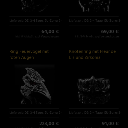
Lieferzeit:
DE: 3-4 Tage, EU-Zone: 3-6 Tage
Lieferzeit:
DE: 3-4 Tage, EU-Zone: 3-6 T
64,00 €
69,00 €
inkl. 19 % MwSt. zzgl.
Versandkosten
inkl. 19 % MwSt. zzgl.
Versandkosten
Ring Feuervogel mit
Knotenring mit Fleur de
roten Augen
Lis und Zirkonia
Lieferzeit:
DE: 3-4 Tage, EU-Zone: 3-6 Tage
Lieferzeit:
DE: 3-4 Tage, EU-Zone: 3-6 T
223,00 €
91,00 €