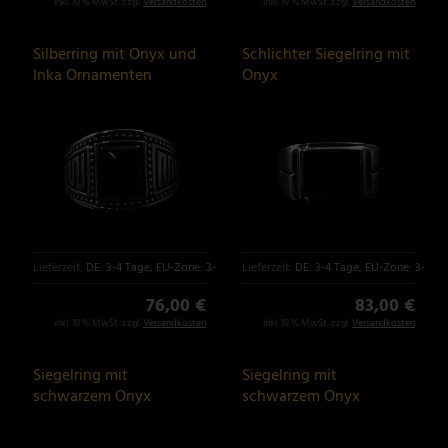
inkl. 19 % MwSt. zzgl.
Versandkosten
inkl. 19 % MwSt. zzgl.
Versandkosten
Silberring mit Onyx und
Schlichter Siegelring mit
Inka Ornamenten
Onyx
Lieferzeit:
DE: 3-4 Tage, EU-Zone: 3-6 Tage
Lieferzeit:
DE: 3-4 Tage, EU-Zone: 3-6 T
76,00 €
83,00 €
inkl. 19 % MwSt. zzgl.
Versandkosten
inkl. 19 % MwSt. zzgl.
Versandkosten
Siegelring mit
Siegelring mit
schwarzem Onyx
schwarzem Onyx