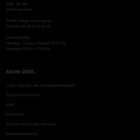
Seiler Str. 36a
20359 Hamburg
E-Mail: info@customringz.de
Telefon: +49 40 20 22 60 38
Öffnungszeiten:
Montags - Freitags 11.00 bis 19.00 Uhr
Samstags 11.00 bis 17.00 Uhr
MEHR ÜBER...
Liefer- Versand- und Zahlungsbedingungen
Datenschutzhinweise
AGB
Impressum
Kontakt Customringz Hamburg
Widerrufsbelehrung