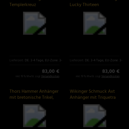
Templerkreuz
Lucky Thirteen
Lieferzeit:
DE: 3-4 Tage, EU-Zone: 3-6 Tage
Lieferzeit:
DE: 3-4 Tage, EU-Zone: 3-6 T
83,00 €
83,00 €
inkl. 19 % MwSt. zzgl.
Versandkosten
inkl. 19 % MwSt. zzgl.
Versandkosten
Thors Hammer Anhänger
Wikinger Schmuck Axt
mit bretonische Trikel,
Anhänger mit Triquetra
Triskele
aus Silber