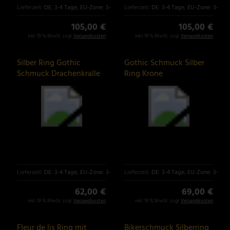
Lieferzeit:
DE: 3-4 Tage, EU-Zone: 3-6 Tage
Lieferzeit:
DE: 3-4 Tage, EU-Zone: 3-6 T
105,00 €
105,00 €
inkl. 19 % MwSt. zzgl.
Versandkosten
inkl. 19 % MwSt. zzgl.
Versandkosten
Silber Ring Gothic
Gothic Schmuck Silber
Schmuck Drachenkralle
Ring Krone
Lieferzeit:
DE: 3-4 Tage, EU-Zone: 3-6 Tage
Lieferzeit:
DE: 3-4 Tage, EU-Zone: 3-6 T
62,00 €
69,00 €
inkl. 19 % MwSt. zzgl.
Versandkosten
inkl. 19 % MwSt. zzgl.
Versandkosten
Fleur de lis Ring mit
Bikerschmuck Silberring