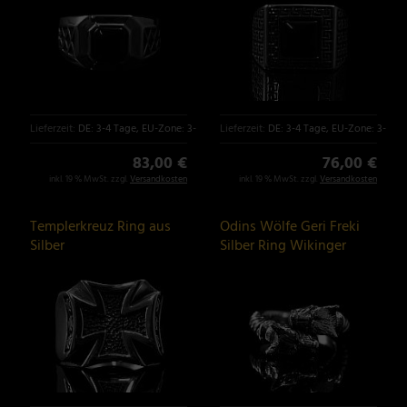
Lieferzeit:
DE: 3-4 Tage, EU-Zone: 3-6 Tage
Lieferzeit:
DE: 3-4 Tage, EU-Zone: 3-6 T
83,00 €
76,00 €
inkl. 19 % MwSt. zzgl.
Versandkosten
inkl. 19 % MwSt. zzgl.
Versandkosten
Templerkreuz Ring aus
Odins Wölfe Geri Freki
Silber
Silber Ring Wikinger
Schmuck