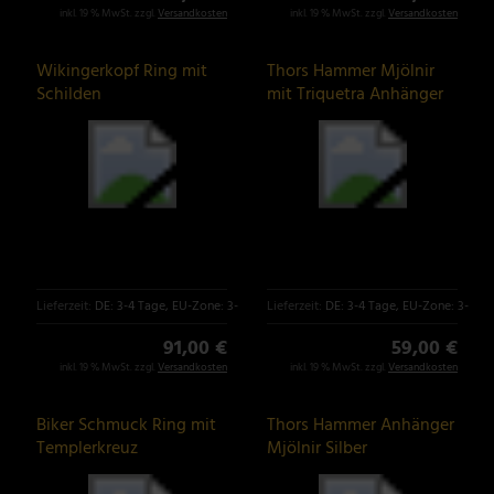
inkl. 19 % MwSt. zzgl.
Versandkosten
inkl. 19 % MwSt. zzgl.
Versandkosten
Wikingerkopf Ring mit
Thors Hammer Mjölnir
Schilden
mit Triquetra Anhänger
Lieferzeit:
DE: 3-4 Tage, EU-Zone: 3-6 Tage
Lieferzeit:
DE: 3-4 Tage, EU-Zone: 3-6 T
91,00 €
59,00 €
inkl. 19 % MwSt. zzgl.
Versandkosten
inkl. 19 % MwSt. zzgl.
Versandkosten
Biker Schmuck Ring mit
Thors Hammer Anhänger
Templerkreuz
Mjölnir Silber