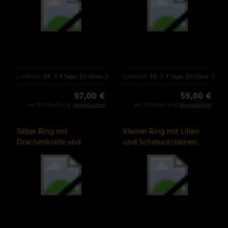
Lieferzeit:
DE: 3-4 Tage, EU-Zone: 3-6 Tage
Lieferzeit:
DE: 3-4 Tage, EU-Zone: 3-6 T
97,00 €
59,00 €
inkl. 19 % MwSt. zzgl.
Versandkosten
inkl. 19 % MwSt. zzgl.
Versandkosten
Silber Ring mit
Kleiner Ring mit Lilien
Drachenkralle und
und Schmucksteinen,
aufgelegtem
Biker Schmuck
Rochenleder