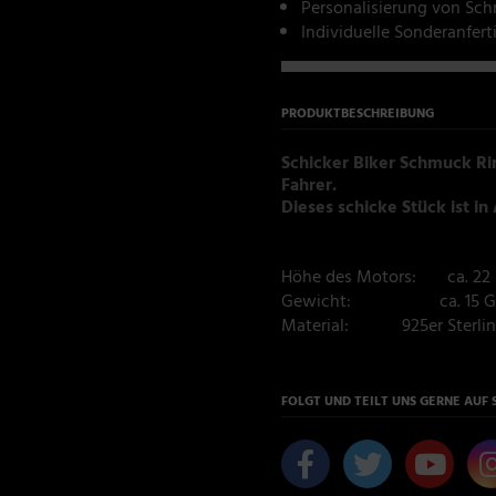
Personalisierung von Sc
Individuelle Sonderanfer
PRODUKTBESCHREIBUNG
Schicker Biker Schmuck Rin
Fahrer.
Dieses schicke Stück ist in 
Höhe des Motors: ca. 22
Gewicht: ca. 15 G
Material: 925er Sterling
FOLGT UND TEILT UNS GERNE AUF 