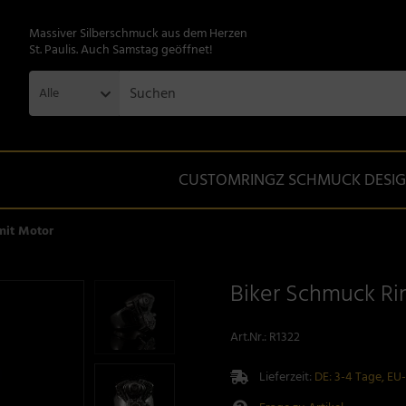
Massiver Silberschmuck aus dem Herzen
St. Paulis. Auch Samstag geöffnet!
Alle
CUSTOMRINGZ SCHMUCK DESI
mit Motor
Biker Schmuck Ri
Art.Nr.:
R1322
Lieferzeit:
DE: 3-4 Tage, EU