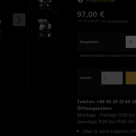
Frage zu Artikel
97,00 €
inkl. 19 % MwSt. zzgl.
Versandkosten
61
Ringweiten
Passende Größe nicht dabei? Dann 
Anzahl
Telefon: +49 40 20 22 60 3
Öffnungszeiten:
Montags - Freitags 11.00 bis
Samstags 11.00 bis 17.00 Uhr
Über 13 Jahre Experten Er