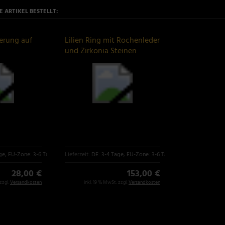
 ARTIKEL BESTELLT:
erung auf
Lilien Ring mit Rochenleder
und Zirkonia Steinen
ge, EU-Zone: 3-6 Tage
Lieferzeit:
DE: 3-4 Tage, EU-Zone: 3-6 Tage
28,00 €
153,00 €
zzgl.
Versandkosten
inkl. 19 % MwSt. zzgl.
Versandkosten