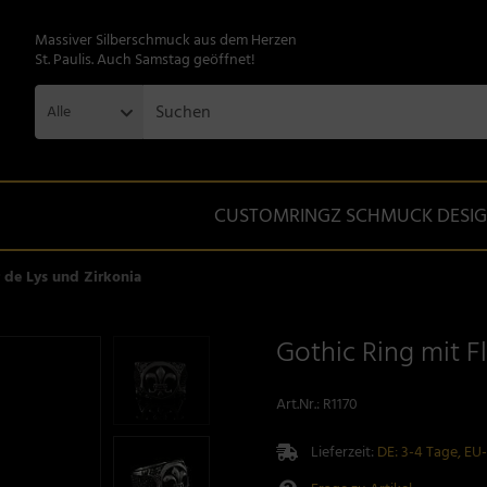
Massiver Silberschmuck aus dem Herzen
St. Paulis. Auch Samstag geöffnet!
Alle
CUSTOMRINGZ SCHMUCK DESI
r de Lys und Zirkonia
Gothic Ring mit F
Art.Nr.:
R1170
Lieferzeit:
DE: 3-4 Tage, EU