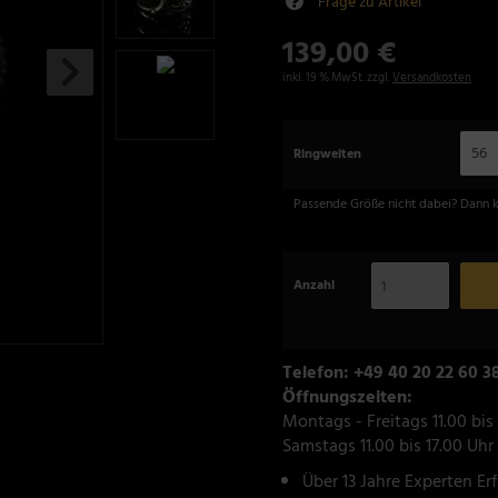
Frage zu Artikel
139,00 €
inkl. 19 % MwSt. zzgl.
Versandkosten
56
Ringweiten
Passende Größe nicht dabei? Dann 
Anzahl
Telefon: +49 40 20 22 60 3
Öffnungszeiten:
Montags - Freitags 11.00 bis
Samstags 11.00 bis 17.00 Uhr
Über 13 Jahre Experten Er