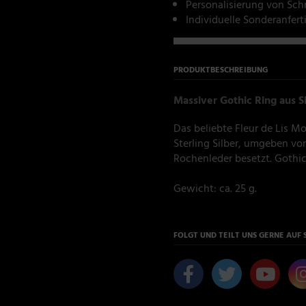
Personalisierung von Sc
Individuelle Sonderanfer
PRODUKTBESCHREIBUNG
Massiver Gothic Ring aus Si
Das beliebte Fleur de Lis M
Sterling Silber, umgeben von
Rochenleder besetzt. Gothic
Gewicht: ca. 25 g.
FOLGT UND TEILT UNS GERNE AUF 