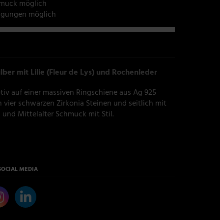
hmuck möglich
tigungen möglich
lber mit Lilie (Fleur de Lys) und Rochenleder
otiv auf einer massiven Ringschiene aus Ag 925
 vier schwarzen Zirkonia Steinen und seitlich mit
 und Mittelalter Schmuck mit Stil.
SOCIAL MEDIA