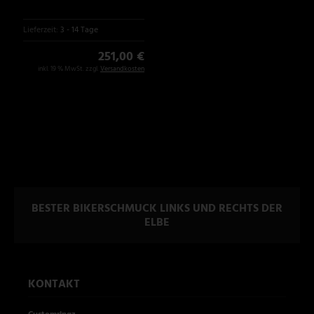
Lieferzeit:
3 - 14 Tage
251,00 €
inkl. 19 % MwSt. zzgl.
Versandkosten
BESTER BIKERSCHMUCK LINKS UND RECHTS DER
ELBE
KONTAKT