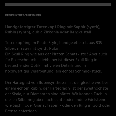
PRODUKTBESCHREIBUNG
Handgefertigter Totenkopf Ring mit Saphir
(synth),
Rubin (synth), cubic Zirkonia oder Bergkristall
Totenkopfring im Pirate Style, handgearbeitet, aus 935
Silber, massiv mit synth. Rubin.
Ein Skull Ring wie aus der Piraten Schatzkiste ! Aber auch
für Bikerschmuck - Liebhaber ist dieser Skull Ring in
bestechender Optik, mit vielen Details und in
hochwertiger Verarbeitung, ein echtes Schmuckstück.
Der Härtegrad von Rubinsynthesen ist der gleiche wie bei
einem echten Rubin, der Härtegrad 9 ist der zweithöchste
der Skala, nur Diamanten sind härter. Wir können Euch in
diesen Silberring aber auch echte oder andere Edelsteine
wie Saphir oder Granat fassen - oder den Ring in Gold oder
Bronze anfertigen.