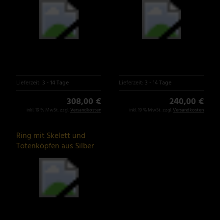
Lieferzeit:
3 - 14 Tage
Lieferzeit:
3 - 14 Tage
308,00 €
240,00 €
inkl. 19 % MwSt. zzgl.
Versandkosten
inkl. 19 % MwSt. zzgl.
Versandkosten
Ring mit Skelett und
Totenköpfen aus Silber