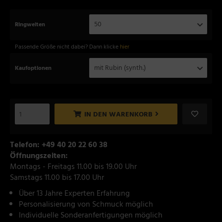
50
Ringweiten
Passende Größe nicht dabei? Dann klicke
hier
mit Rubin (synth.)
Kaufoptionen
IN DEN WARENKORB
Telefon: +49 40 20 22 60 38
Öffnungszeiten:
Montags - Freitags 11.00 bis 19.00 Uhr
Samstags 11.00 bis 17.00 Uhr
Über 13 Jahre Experten Erfahrung
Personalisierung von Schmuck möglich
Individuelle Sonderanfertigungen möglich