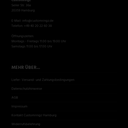
Customringz
Seiler Str. 36a
20359 Hamburg
E-Mail: info@customringz.de
Telefon: +49 40 20 22 60 38
Öffnungszeiten:
Montags - Freitags 11.00 bis 19.00 Uhr
Samstags 11.00 bis 17.00 Uhr
MEHR ÜBER...
Liefer- Versand- und Zahlungsbedingungen
Datenschutzhinweise
AGB
Impressum
Kontakt Customringz Hamburg
Widerrufsbelehrung