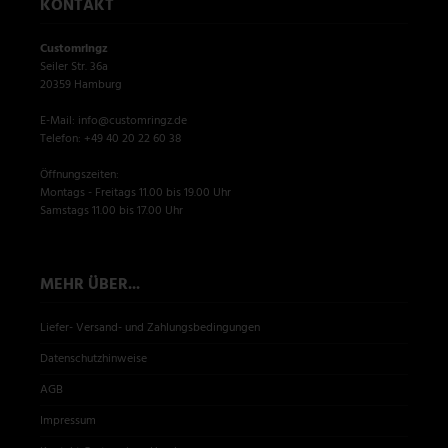
KONTAKT
Customringz
Seiler Str. 36a
20359 Hamburg
E-Mail: info@customringz.de
Telefon: +49 40 20 22 60 38
Öffnungszeiten:
Montags - Freitags 11.00 bis 19.00 Uhr
Samstags 11.00 bis 17.00 Uhr
MEHR ÜBER...
Liefer- Versand- und Zahlungsbedingungen
Datenschutzhinweise
AGB
Impressum