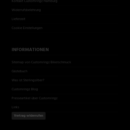
Kontakt Customringz Hamburg
Widerrufsbelehrung
Lieferzeit
Cookie Einstellungen
INFORMATIONEN
Sitemap von Customringz Bikerschmuck
Gästebuch
Was ist Sterlingsilber?
Customringz Blog
Presseartikel über Customringz
Links
Vertrag widerrufen