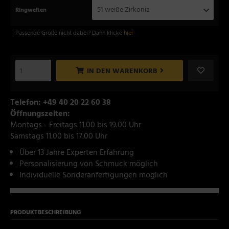
51 weiße Zirkonia
Ringweiten
Passende Größe nicht dabei? Dann klicke
hier
IN DEN WARENKORB
Telefon: +49 40 20 22 60 38
Öffnungszeiten:
Montags - Freitags 11.00 bis 19.00 Uhr
Samstags 11.00 bis 17.00 Uhr
Über 13 Jahre Experten Erfahrung
Personalisierung von Schmuck möglich
Individuelle Sonderanfertigungen möglich
PRODUKTBESCHREIBUNG