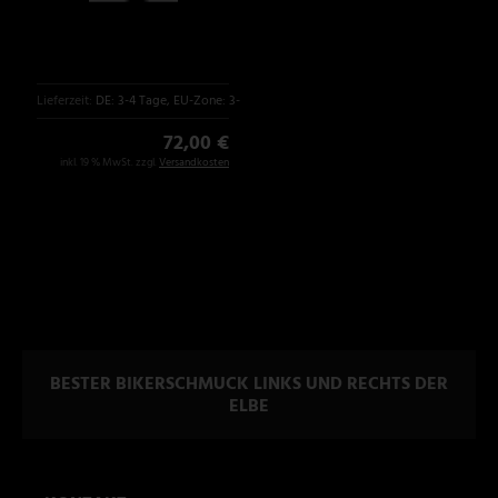
Lieferzeit:
DE: 3-4 Tage, EU-Zone: 3-6 Tage
72,00 €
inkl. 19 % MwSt. zzgl.
Versandkosten
BESTER BIKERSCHMUCK LINKS UND RECHTS DER
ELBE