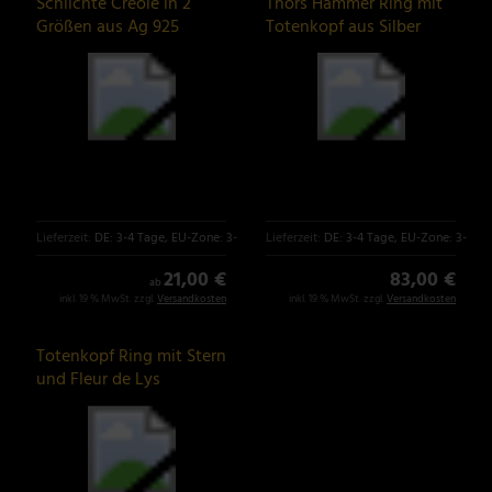
Schlichte Creole in 2
Thors Hammer Ring mit
Größen aus Ag 925
Totenkopf aus Silber
Sterlingsilber
Lieferzeit:
DE: 3-4 Tage, EU-Zone: 3-6 Tage
Lieferzeit:
DE: 3-4 Tage, EU-Zone: 3-6 T
21,00 €
83,00 €
ab
inkl. 19 % MwSt. zzgl.
Versandkosten
inkl. 19 % MwSt. zzgl.
Versandkosten
Totenkopf Ring mit Stern
und Fleur de Lys