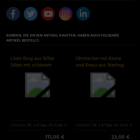
KUNDEN, DIE DIESEN ARTIKEL KAUFTEN, HABEN AUCH FOLGENDE
ARTIKEL BESTELLT:
Lilien Ring aus 925er
Ohrstecker mit Krone
Silber mit schönem
und Kreuz aus Sterling
Zirkonia Stein
Silber
Lieferzeit:
DE: 3-4 Tage, EU-Zone: 3-6 Tage
Lieferzeit:
DE: 3-4 Tage, EU-Zone: 3-6 T
111,00 €
23,00 €