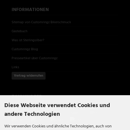
INFORMATIONEN
Sitemap von Customringz Bikerschmuck
Gästebuch
Was ist Sterlingsilber?
Customringz Blog
Presseartikel über Customringz
Links
Vertrag widerrufen
ZAHLUNG PER
Diese Webseite verwendet Cookies und
andere Technologien
Wir verwenden Cookies und ähnliche Technologien, auch von