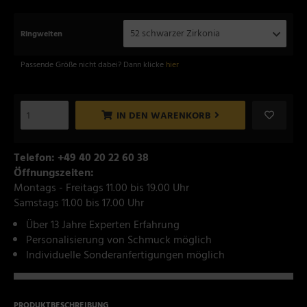
52 schwarzer Zirkonia
Ringweiten
Passende Größe nicht dabei? Dann klicke
hier
IN DEN WARENKORB
Telefon: +49 40 20 22 60 38
Öffnungszeiten:
Montags - Freitags 11.00 bis 19.00 Uhr
Samstags 11.00 bis 17.00 Uhr
Über 13 Jahre Experten Erfahrung
Personalisierung von Schmuck möglich
Individuelle Sonderanfertigungen möglich
PRODUKTBESCHREIBUNG