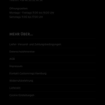
Telefon: +49 40 20 22 60 38
Öffnungszeiten:
Montags - Freitags 11.00 bis 19.00 Uhr
Samstags 11.00 bis 17.00 Uhr
MEHR ÜBER...
Liefer- Versand- und Zahlungsbedingungen
Datenschutzhinweise
AGB
Impressum
Kontakt Customringz Hamburg
Widerrufsbelehrung
Lieferzeit
Cookie Einstellungen