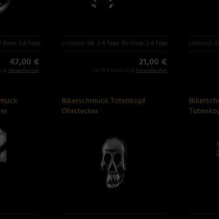
U-Zone: 3-6 Tage
Lieferzeit:
DE: 3-4 Tage, EU-Zone: 3-6 Tage
Lieferzeit:
D
47,00 €
21,00 €
zzgl.
Versandkosten
inkl. 19 % MwSt. zzgl.
Versandkosten
hmuck
Bikerschmuck Totenkopf
Bikersc
ker
Ohrstecker
Totenkop
Sterlings