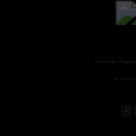
Lieferzeit:
DE: 3-4 Tage, E
inkl. 19 % MwSt. 