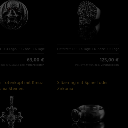
E: 3-4 Tage, EU-Zone: 3-6 Tage
Lieferzeit:
DE: 3-4 Tage, EU-Zone: 3-6 Tage
63,00 €
125,00 €
inkl. 19 % MwSt. zzgl.
Versandkosten
inkl. 19 % MwSt. zzgl.
Versandkosten
 Totenkopf mit Kreuz
Silberring mit Spinell oder
onia Steinen.
Zirkonia