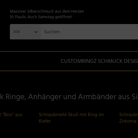
Massiver Silberschmuck aus dem Herzen
St. Paulis. Auch Samstag geöffnet!
Alle
CUSTOMRINGZ SCHMUCK DESI
k Ringe, Anhänger und Armbänder aus Si
 "Biss" aus
Schraubniete Skull mit Ring im
Schraubn
Kiefer
Zirkonia 