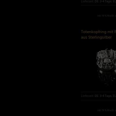
Lieferzeit:
DE: 3-4 Tage, E
inkl. 19 % MwSt. 
Totenkopfring mit
aus Sterlingsilber
Lieferzeit:
DE: 3-4 Tage, E
inkl. 19 % MwSt. 