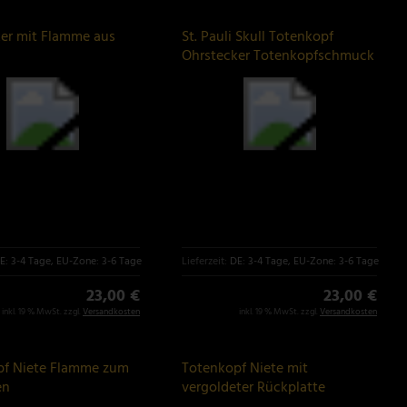
er mit Flamme aus
St. Pauli Skull Totenkopf
Ohrstecker Totenkopfschmuck
925er Silber
E: 3-4 Tage, EU-Zone: 3-6 Tage
Lieferzeit:
DE: 3-4 Tage, EU-Zone: 3-6 Tage
23,00 €
23,00 €
inkl. 19 % MwSt. zzgl.
Versandkosten
inkl. 19 % MwSt. zzgl.
Versandkosten
pf Niete Flamme zum
Totenkopf Niete mit
en
vergoldeter Rückplatte