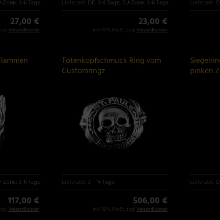
U-Zone: 3-6 Tage
Lieferzeit:
DE: 3-4 Tage, EU-Zone: 3-6 Tage
Lieferzeit:
D
27,00 €
23,00 €
zzgl.
Versandkosten
inkl. 19 % MwSt. zzgl.
Versandkosten
 Flammen
Totenkopfschmuck Ring vom
Siegelri
Customringz
pinken Z
U-Zone: 3-6 Tage
Lieferzeit:
3 - 14 Tage
Lieferzeit:
D
117,00 €
506,00 €
zzgl.
Versandkosten
inkl. 19 % MwSt. zzgl.
Versandkosten