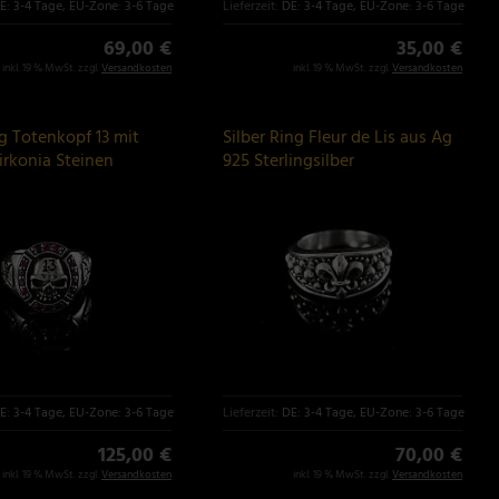
E: 3-4 Tage, EU-Zone: 3-6 Tage
Lieferzeit:
DE: 3-4 Tage, EU-Zone: 3-6 Tage
69,00 €
35,00 €
inkl. 19 % MwSt. zzgl.
Versandkosten
inkl. 19 % MwSt. zzgl.
Versandkosten
ng Totenkopf 13 mit
Silber Ring Fleur de Lis aus Ag
irkonia Steinen
925 Sterlingsilber
E: 3-4 Tage, EU-Zone: 3-6 Tage
Lieferzeit:
DE: 3-4 Tage, EU-Zone: 3-6 Tage
125,00 €
70,00 €
inkl. 19 % MwSt. zzgl.
Versandkosten
inkl. 19 % MwSt. zzgl.
Versandkosten