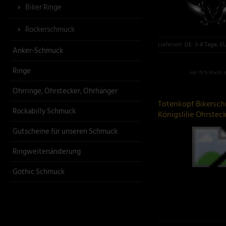
Biker Ringe
Rockerschmuck
Lieferzeit:
DE: 3-4 Tage, E
Anker-Schmuck
Ringe
inkl. 19 % MwSt. 
Ohrringe, Ohrstecker, Ohrhänger
Totenkopf Bikersc
Rockabilly Schmuck
Königslilie Ohrstec
Gutscheine für unseren Schmuck
Ringweitenänderung
Gothic Schmuck