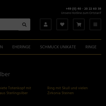
+49 (0) 40 - 20 22 60 38
Unsere Hotline zum Ortstarif
GN
EHERINGE
SCHMUCK UNIKATE
RINGE
lber
iete Totenkopf mit
Ring mit Skull und vielen
aus Sterlingsilber
Zirkonia Steinen