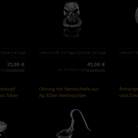
U-Zone: 3-6 Tage
Lieferzeit:
DE: 3-4 Tage, EU-Zone: 3-6 Tage
Lieferzeit:
D
21,00 €
41,00 €
zzgl.
Versandkosten
inkl. 19 % MwSt. zzgl.
Versandkosten
tenkopf
Ohrring mit Handschelle aus
Anhänger
us Silber
Ag 925er Sterlingsilber
und Zirk