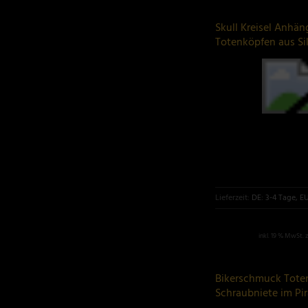
Skull Kreisel Anhän
Totenköpfen aus Si
Lieferzeit:
DE: 3-4 Tage, E
inkl. 19 % MwSt. 
Bikerschmuck Tote
Schraubniete im Pir