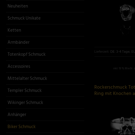
Neuheiten
Schmuck Unikate
Ketten
Armbänder
Lieferzeit:
DE: 3-4 Tage, E
Totenkopf Schmuck
Accessoires
inkl. 19 % MwSt. 
Mittelalter Schmuck
Rockerschmuck To
Templer Schmuck
Ring mit Knochen a
Wikinger Schmuck
Anhänger
Biker Schmuck