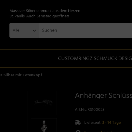
Massiver Silberschmuck aus dem Herzen
St. Paulis. Auch Samstag geöffnet!
Alle
CUSTOMRINGZ SCHMUCK DESI
s Silber mit Totenkopf
Anhänger Schlüsse
Art.Nr.:
RS100023
Lieferzeit:
3 - 14 Tage