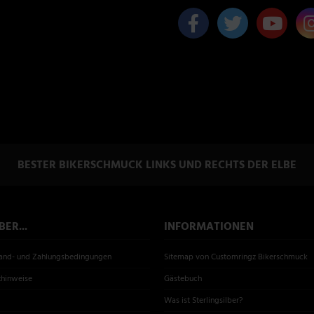
BESTER BIKERSCHMUCK LINKS UND RECHTS DER ELBE
ER...
INFORMATIONEN
sand- und Zahlungsbedingungen
Sitemap von Customringz Bikerschmuck
zhinweise
Gästebuch
Was ist Sterlingsilber?