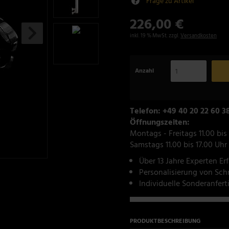
Frage zu Artikel
226,00 €
inkl. 19 % MwSt. zzgl.
Versandkosten
Anzahl
Telefon: +49 40 20 22 60 3
Öffnungszeiten:
Montags - Freitags 11.00 bis
Samstags 11.00 bis 17.00 Uhr
Über 13 Jahre Experten Er
Personalisierung von Sc
Individuelle Sonderanfer
PRODUKTBESCHREIBUNG