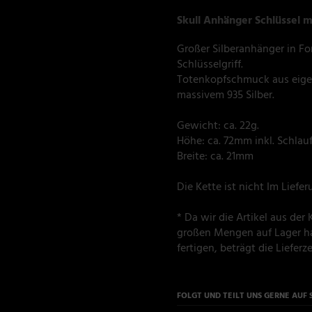
Skull Anhänger Schlüssel m
Großer Silberanhänger in Fo
Schlüsselgriff.
Totenkopfschmuck aus eigen
massivem 935 Silber.
Gewicht: ca. 22g.
Höhe: ca. 72mm inkl. Schlau
Breite: ca. 21mm
Die Kette ist nicht Im Liefe
* Da wir die Artikel aus de
großen Mengen auf Lager ha
fertigen, beträgt die Lieferzei
FOLGT UND TEILT UNS GERNE AUF 