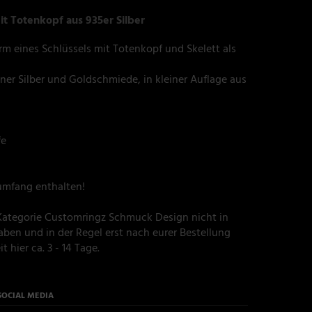
it Totenkopf aus 935er Silber
rm eines Schlüssels mit Totenkopf und Skelett als
er Silber und Goldschmiede, in kleiner Auflage aus
fe
rumfang enthalten!
r Kategorie Customringz Schmuck Design nicht in
ben und in der Regel erst nach eurer Bestellung
t hier ca. 3 - 14 Tage.
SOCIAL MEDIA