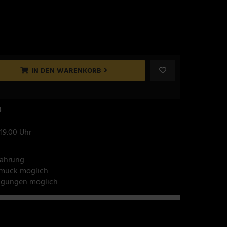
IN DEN WARENKORB
8
 19.00 Uhr
fahrung
hmuck möglich
tigungen möglich