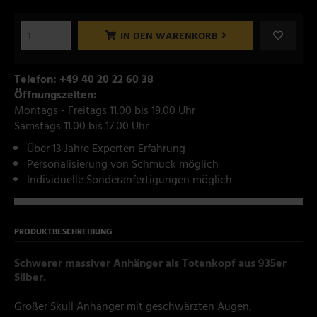
IN DEN WARENKORB
Telefon: +49 40 20 22 60 38
Öffnungszeiten:
Montags - Freitags 11.00 bis 19.00 Uhr
Samstags 11.00 bis 17.00 Uhr
Über 13 Jahre Experten Erfahrung
Personalisierung von Schmuck möglich
Individuelle Sonderanfertigungen möglich
PRODUKTBESCHREIBUNG
Schwerer massiver Anhänger als Totenkopf aus 935er
Silber.
Großer Skull Anhänger mit geschwärzten Augen,