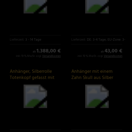
Lieferzeit:
3 - 14 Tage
Lieferzeit:
DE: 3-4 Tage, EU-Zone: 3-6 T
1.388,00 €
43,00 €
ab
ab
inkl. 19 % MwSt. zzgl.
Versandkosten
inkl. 19 % MwSt. zzgl.
Versandkosten
Anhänger, Silberrolle
Anhänger mit einem
Totenkopf gefasst mit
Zahn Skull aus Silber
Zirkonia Steinen