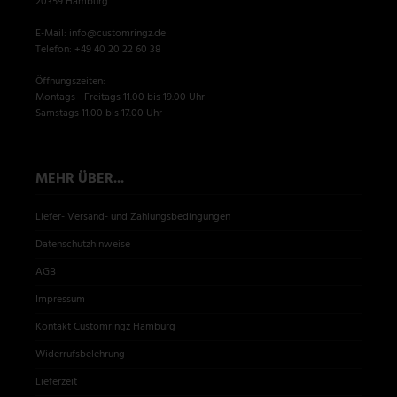
20359 Hamburg
E-Mail: info@customringz.de
Telefon: +49 40 20 22 60 38
Öffnungszeiten:
Montags - Freitags 11.00 bis 19.00 Uhr
Samstags 11.00 bis 17.00 Uhr
MEHR ÜBER...
Liefer- Versand- und Zahlungsbedingungen
Datenschutzhinweise
AGB
Impressum
Kontakt Customringz Hamburg
Widerrufsbelehrung
Lieferzeit