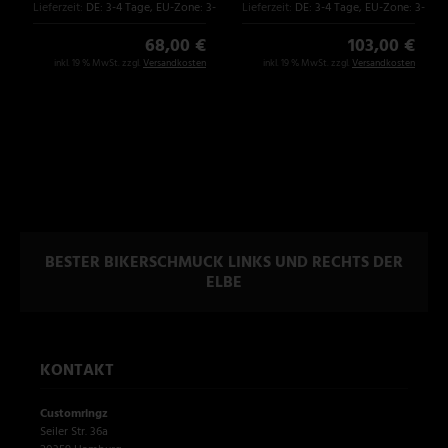
Lieferzeit:
DE: 3-4 Tage, EU-Zone: 3-6 Tage
Lieferzeit:
DE: 3-4 Tage, EU-Zone: 3-6 T
68,00 €
103,00 €
inkl. 19 % MwSt. zzgl.
Versandkosten
inkl. 19 % MwSt. zzgl.
Versandkosten
BESTER BIKERSCHMUCK LINKS UND RECHTS DER
ELBE
KONTAKT
Customringz
Seiler Str. 36a