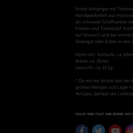
Anker Anhänger mit Totenko
Handgearbeitet aus massivem
als schwerer Schiffsanker m
Piraten und Totenkopf Schm
auf Wunsch und bei vorherig
Smaragd oder Rubin in den 
Höhe inkl. Schlaufe: ca. 60
Breite: ca. 35mm
Gewicht: ca. 33,5g.
* Da wir die Artikel aus de
großen Mengen auf Lager ha
fertigen, beträgt die Lieferzei
FOLGT UND TEILT UNS GERNE AUF 