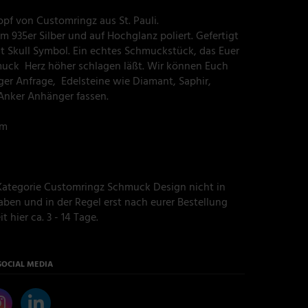
pf von Customringz aus St. Pauli.
 935er Silber und auf Hochglanz poliert. Gefertigt
it Skull Symbol. Ein echtes Schmuckstück, das Euer
uck Herz höher schlagen läßt. Wir können Euch
er Anfrage, Edelsteine wie Diamant, Saphir,
Anker Anhänger fassen.
mm
r Kategorie Customringz Schmuck Design nicht in
ben und in der Regel erst nach eurer Bestellung
t hier ca. 3 - 14 Tage.
SOCIAL MEDIA