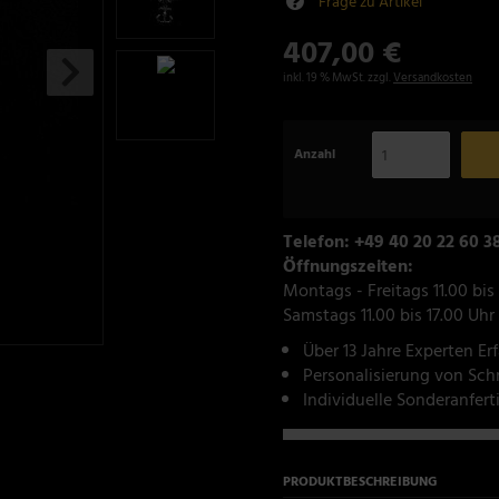
Frage zu Artikel
407,00 €
inkl. 19 % MwSt. zzgl.
Versandkosten
Anzahl
Telefon: +49 40 20 22 60 3
Öffnungszeiten:
Montags - Freitags 11.00 bis
Samstags 11.00 bis 17.00 Uhr
Über 13 Jahre Experten Er
Personalisierung von Sc
Individuelle Sonderanfer
PRODUKTBESCHREIBUNG