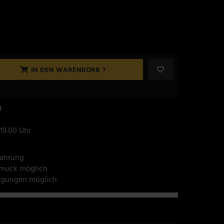
IN DEN WARENKORB
8
 19.00 Uhr
fahrung
hmuck möglich
tigungen möglich