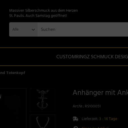
Massiver Silberschmuck aus dem Herzen
St. Paulis. Auch Samstag geöffnet!
Alle
CUSTOMRINGZ SCHMUCK DESI
und Totenkopf
Anhänger mit Ank
Art.Nr.:
RS100051
Lieferzeit:
3 - 14 Tage