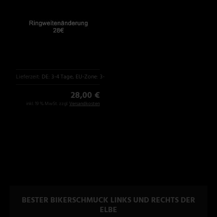
Lieferzeit:
DE: 3-4 Tage, EU-Zone: 3-6 Tage
28,00 €
inkl. 19 % MwSt. zzgl.
Versandkosten
BESTER BIKERSCHMUCK LINKS UND RECHTS DER
ELBE