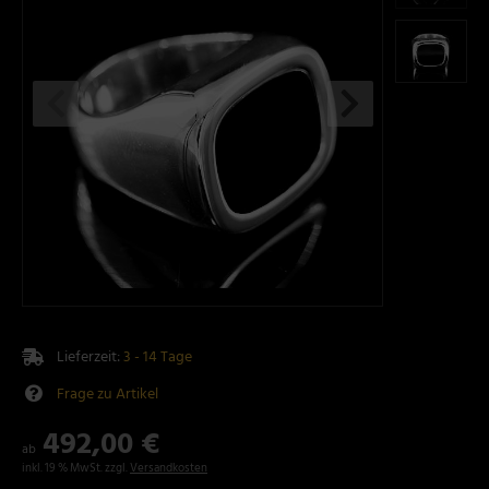
Lieferzeit:
3 - 14 Tage
Frage zu Artikel
492,00 €
ab
inkl. 19 % MwSt. zzgl.
Versandkosten