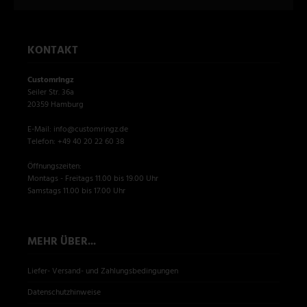
KONTAKT
Customringz
Seiler Str. 36a
20359 Hamburg
E-Mail: info@customringz.de
Telefon: +49 40 20 22 60 38
Öffnungszeiten:
Montags - Freitags 11.00 bis 19.00 Uhr
Samstags 11.00 bis 17.00 Uhr
MEHR ÜBER...
Liefer- Versand- und Zahlungsbedingungen
Datenschutzhinweise