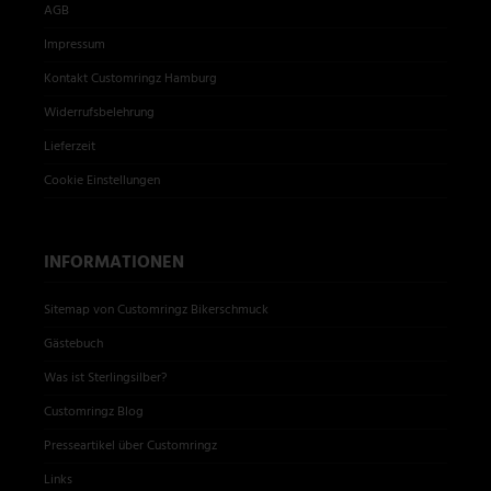
AGB
Impressum
Kontakt Customringz Hamburg
Widerrufsbelehrung
Lieferzeit
Cookie Einstellungen
INFORMATIONEN
Sitemap von Customringz Bikerschmuck
Gästebuch
Was ist Sterlingsilber?
Customringz Blog
Presseartikel über Customringz
Links