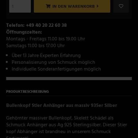
IN DEN WARENKORB
Telefon: +49 40 20 22 60 38
Öffnungszeiten:
Montags - Freitags 11.00 bis 19.00 Uhr
Samstags 11.00 bis 17.00 Uhr
Über 13 Jahre Experten Erfahrung
Personalisierung von Schmuck möglich
Individuelle Sonderanfertigungen möglich
PRODUKTBESCHREIBUNG
Bullenkopf Stier Anhänger aus massiv 935er Silber
Gehörnter massiver Bullenkopf, Skelett Schädel als
Schmuck Anhänger aus Ag 925 Sterlingsilber. Dieser Stier
kopf Abhänger ist brandneu in unserem Schmuck