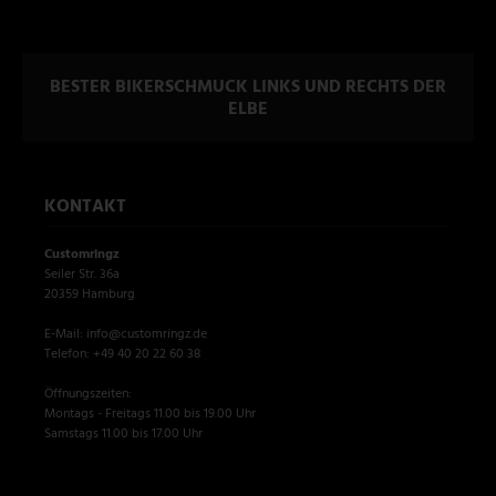
BESTER BIKERSCHMUCK LINKS UND RECHTS DER
ELBE
KONTAKT
Customringz
Seiler Str. 36a
20359 Hamburg
E-Mail: info@customringz.de
Telefon: +49 40 20 22 60 38
Öffnungszeiten:
Montags - Freitags 11.00 bis 19.00 Uhr
Samstags 11.00 bis 17.00 Uhr