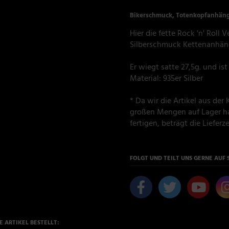
Bikerschmuck, Totenkopfanhäng
Hier die fette Rock 'n' Roll
Silberschmuck Kettenanhän
Er wiegt satte 27,5g. und ist
Material: 935er Silber
* Da wir die Artikel aus de
großen Mengen auf Lager ha
fertigen, beträgt die Lieferzei
FOLGT UND TEILT UNS GERNE AUF 
 ARTIKEL BESTELLT: