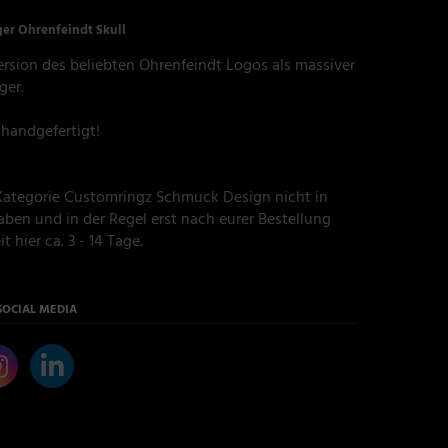
er Ohrenfeindt Skull
 Version des beliebten Ohrenfeindt Logos als massiver
ger.
 handgefertigt!
r Kategorie Customringz Schmuck Design nicht in
ben und in der Regel erst nach eurer Bestellung
t hier ca. 3 - 14 Tage.
SOCIAL MEDIA