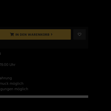
IN DEN WARENKORB
8
 19.00 Uhr
fahrung
hmuck möglich
tigungen möglich