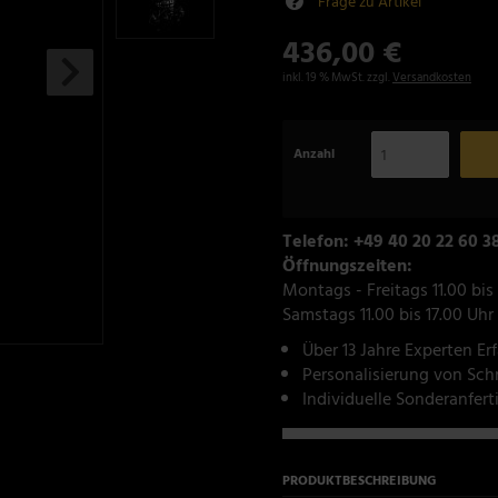
Frage zu Artikel
436,00 €
inkl. 19 % MwSt. zzgl.
Versandkosten
Anzahl
Telefon: +49 40 20 22 60 3
Öffnungszeiten:
Montags - Freitags 11.00 bis
Samstags 11.00 bis 17.00 Uhr
Über 13 Jahre Experten Er
Personalisierung von Sc
Individuelle Sonderanfer
PRODUKTBESCHREIBUNG