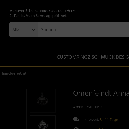
Massiver Silberschmuck aus dem Herzen
St. Paulis. Auch Samstag geöffnet!
Alle
CUSTOMRINGZ SCHMUCK DESI
 handgefertigt
Ohrenfeindt Anhä
Art.Nr.:
RS100052
Lieferzeit:
3 - 14 Tage