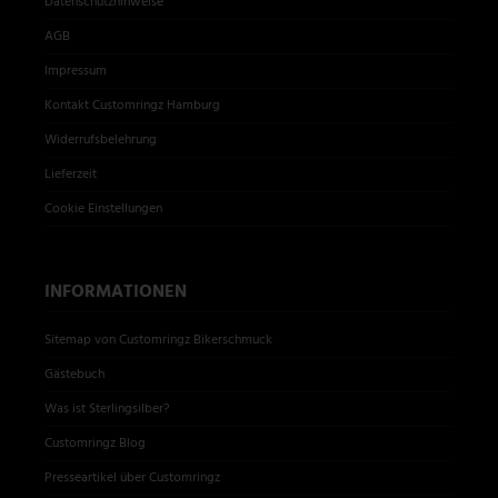
Datenschutzhinweise
AGB
Impressum
Kontakt Customringz Hamburg
Widerrufsbelehrung
Lieferzeit
Cookie Einstellungen
INFORMATIONEN
Sitemap von Customringz Bikerschmuck
Gästebuch
Was ist Sterlingsilber?
Customringz Blog
Presseartikel über Customringz