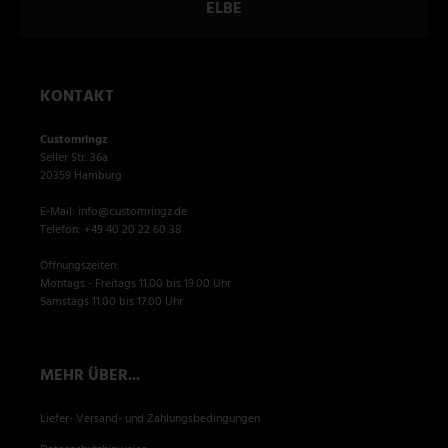
ELBE
KONTAKT
Customringz
Seiler Str. 36a
20359 Hamburg
E-Mail: info@customringz.de
Telefon: +49 40 20 22 60 38
Öffnungszeiten:
Montags - Freitags 11.00 bis 19.00 Uhr
Samstags 11.00 bis 17.00 Uhr
MEHR ÜBER...
Liefer- Versand- und Zahlungsbedingungen