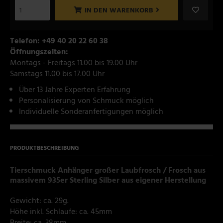
IN DEN WARENKORB
Telefon: +49 40 20 22 60 38
Öffnungszeiten:
Montags - Freitags 11.00 bis 19.00 Uhr
Samstags 11.00 bis 17.00 Uhr
Über 13 Jahre Experten Erfahrung
Personalisierung von Schmuck möglich
Individuelle Sonderanfertigungen möglich
PRODUKTBESCHREIBUNG
Tierschmuck Anhänger großer Laubfrosch / Frosch aus
massivem 935er Sterling Silber aus eigener Herstellung
Gewicht: ca. 29g.
Höhe inkl. Schlaufe: ca. 45mm
Breite: ca. 38mm