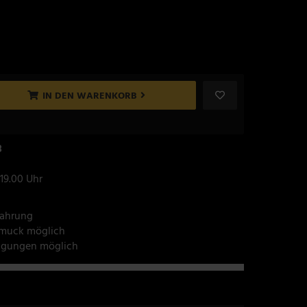
IN DEN WARENKORB
8
 19.00 Uhr
fahrung
hmuck möglich
tigungen möglich