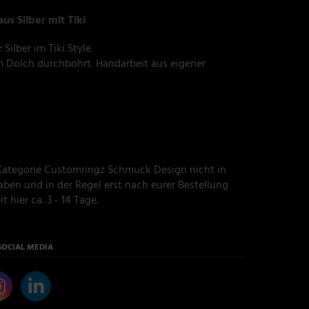
s Silber mit Tiki
Silber im Tiki Style.
m Dolch durchbohrt. Handarbeit aus eigener
r Kategorie Customringz Schmuck Design nicht in
ben und in der Regel erst nach eurer Bestellung
t hier ca. 3 - 14 Tage.
SOCIAL MEDIA