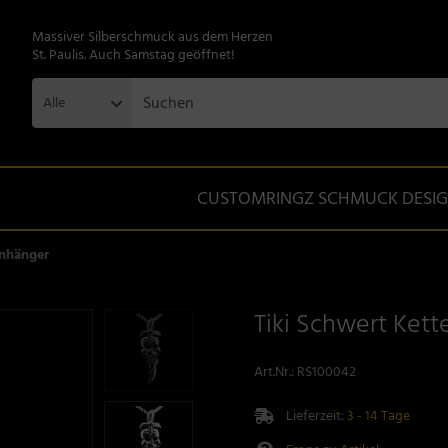
Massiver Silberschmuck aus dem Herzen
St. Paulis. Auch Samstag geöffnet!
Alle
CUSTOMRINGZ SCHMUCK DESI
Anhänger
Tiki Schwert Ket
Art.Nr.:
RS100042
Lieferzeit:
3 - 14 Tage