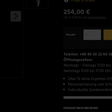
Frage zu Artikel
254,00 €
inkl. 19 % MwSt. zzgl.
Versandkosten
Anzahl
Telefon: +49 40 20 22 60 3
Öffnungszeiten:
Montags - Freitags 11.00 bis
Samstags 11.00 bis 17.00 Uhr
Über 13 Jahre Experten Er
Personalisierung von Sc
Individuelle Sonderanfer
PRODUKTBESCHREIBUNG