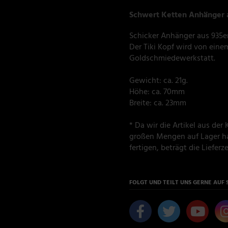
Schwert Ketten Anhänger au
Schicker Anhänger aus 935er 
Der Tiki Kopf wird von eine
Goldschmiedewerkstatt.
Gewicht: ca. 21g.
Höhe: ca. 70mm
Breite: ca. 23mm
* Da wir die Artikel aus de
großen Mengen auf Lager ha
fertigen, beträgt die Lieferzei
FOLGT UND TEILT UNS GERNE AUF 