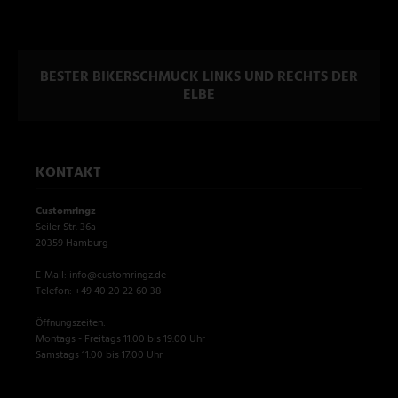
BESTER BIKERSCHMUCK LINKS UND RECHTS DER
ELBE
KONTAKT
Customringz
Seiler Str. 36a
20359 Hamburg
E-Mail: info@customringz.de
Telefon: +49 40 20 22 60 38
Öffnungszeiten:
Montags - Freitags 11.00 bis 19.00 Uhr
Samstags 11.00 bis 17.00 Uhr