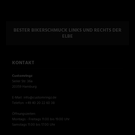
BESTER BIKERSCHMUCK LINKS UND RECHTS DER
ELBE
KONTAKT
Customringz
Seiler Str. 36a
20359 Hamburg
E-Mail: info@customringz.de
Telefon: +49 40 20 22 60 38
Öffnungszeiten:
Montags - Freitags 11.00 bis 19.00 Uhr
Samstags 11.00 bis 17.00 Uhr