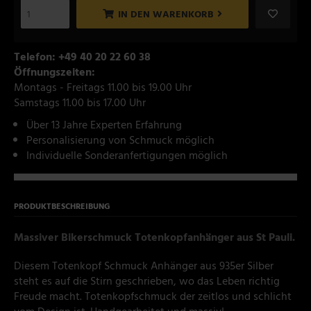
IN DEN WARENKORB
Telefon: +49 40 20 22 60 38
Öffnungszeiten:
Montags - Freitags 11.00 bis 19.00 Uhr
Samstags 11.00 bis 17.00 Uhr
Über 13 Jahre Experten Erfahrung
Personalisierung von Schmuck möglich
Individuelle Sonderanfertigungen möglich
PRODUKTBESCHREIBUNG
Massiver Bikerschmuck Totenkopfanhänger aus St Pauli.
Diesem Totenkopf Schmuck Anhänger aus 935er Silber
steht es auf die Stirn geschrieben, wo das Leben richtig
Freude macht. Totenkopfschmuck der zeitlos und schlicht