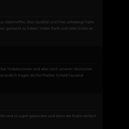
 zu übertreffen. Was Qualität und Preis anbelangt habe
hen gemacht zu haben. Vielen Dank und viele Grüße an
 wunderbar hinbekommen und alles nach unseren Wünschen
r sie endlich tragen dürfen?Heißer Scheiß!Tausend
köpfe sind so super geworden und dann der Rubin einfach