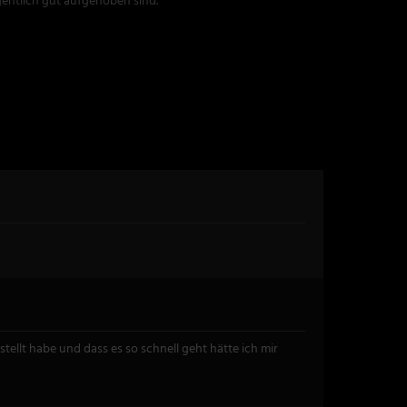
gentlich gut aufgehoben sind.
ellt habe und dass es so schnell geht hätte ich mir