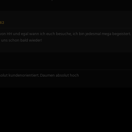
62
von HH und egal wann ich euch besuche, ich bin jedesmal mega begeistert. Des
 uns schon bald wieder!
bsolut kundenorientiert. Daumen absolut hoch