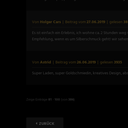
Von
Holger Cars
| Beitrag vom
27.06.2019
| gelesen
38
Es ist einfach ein Erlebnis, ich wohne ca. 2 Stunden weg 
Empfehlung, wenn es um Silberschmuck geht! wir sehen
Von
Astrid
| Beitrag vom
26.06.2019
| gelesen
3935
Super Laden, super Goldschmiedin, kreatives Design, a
Zeige Einträge
81
-
100
(von
386
)
ZURÜCK