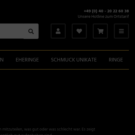
+49 (0) 40 - 20 22 60 38
Unsere Hotline zum Ortstarif
GN
EHERINGE
SCHMUCK UNIKATE
RINGE
mitzuteilen, was gut oder was schlecht war. Es zeigt