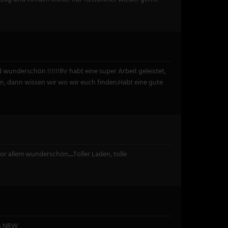
wunderschön !!!!!!Ihr habt eine super Arbeit geleistet,
n, dann wissen wir wo wir euch finden.Habt eine gute
 allem wunderschön.....Toller Laden, tolle
us NRW