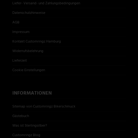
Liefer- Versand- und Zahlungsbedingungen
Datenschutzhinweise
AGB
Impressum
Kontakt Customringz Hamburg
Widerrufsbelehrung
Lieferzeit
Cookie Einstellungen
INFORMATIONEN
Sitemap von Customringz Bikerschmuck
Gästebuch
Was ist Sterlingsilber?
Customringz Blog