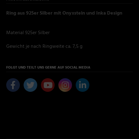
Ring aus 925er Silber mit Onyxstein und Inka Design
Material 925er Silber
Gewicht je nach Ringweite ca. 7,5 g
FOLGT UND TEILT UNS GERNE AUF SOCIAL MEDIA