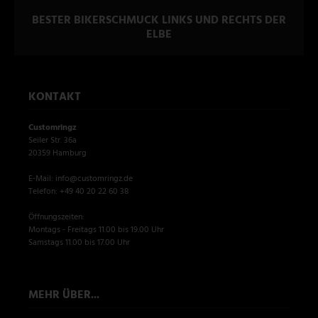
BESTER BIKERSCHMUCK LINKS UND RECHTS DER
ELBE
KONTAKT
Customringz
Seiler Str. 36a
20359 Hamburg
E-Mail: info@customringz.de
Telefon: +49 40 20 22 60 38
Öffnungszeiten:
Montags - Freitags 11.00 bis 19.00 Uhr
Samstags 11.00 bis 17.00 Uhr
MEHR ÜBER...