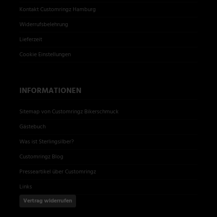
Kontakt Customringz Hamburg
Widerrufsbelehrung
Lieferzeit
Cookie Einstellungen
INFORMATIONEN
Sitemap von Customringz Bikerschmuck
Gästebuch
Was ist Sterlingsilber?
Customringz Blog
Presseartikel über Customringz
Links
Vertrag widerrufen