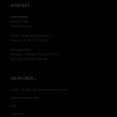
KONTAKT
Customringz
Seiler Str. 36a
20359 Hamburg
E-Mail: info@customringz.de
Telefon: +49 40 20 22 60 38
Öffnungszeiten:
Montags - Freitags 11.00 bis 19.00 Uhr
Samstags 11.00 bis 17.00 Uhr
MEHR ÜBER...
Liefer- Versand- und Zahlungsbedingungen
Datenschutzhinweise
AGB
Impressum