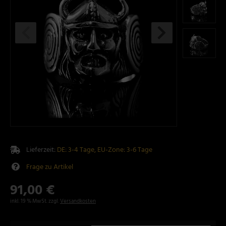
Lieferzeit:
DE: 3-4 Tage, EU-Zone: 3-6 Tage
Frage zu Artikel
91,00 €
inkl. 19 % MwSt. zzgl.
Versandkosten