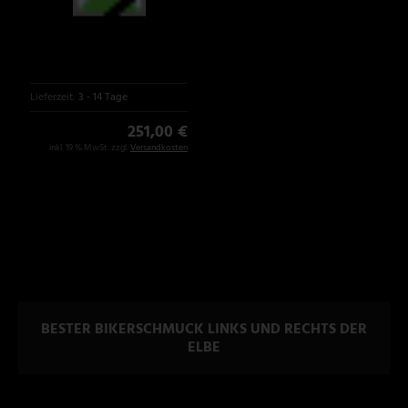
Lieferzeit:
3 - 14 Tage
251,00 €
inkl. 19 % MwSt. zzgl.
Versandkosten
BESTER BIKERSCHMUCK LINKS UND RECHTS DER
ELBE