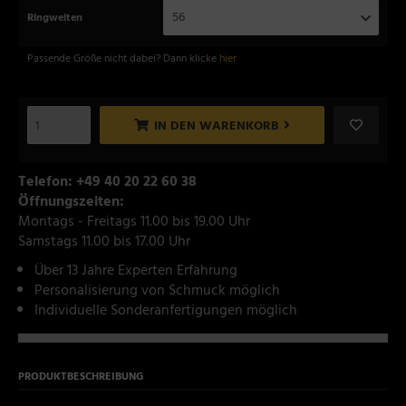
56
Ringweiten
Passende Größe nicht dabei? Dann klicke
hier
IN DEN WARENKORB
Telefon: +49 40 20 22 60 38
Öffnungszeiten:
Montags - Freitags 11.00 bis 19.00 Uhr
Samstags 11.00 bis 17.00 Uhr
Über 13 Jahre Experten Erfahrung
Personalisierung von Schmuck möglich
Individuelle Sonderanfertigungen möglich
PRODUKTBESCHREIBUNG