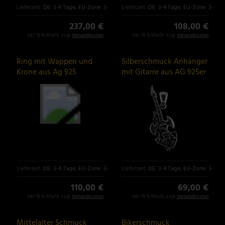
Lieferzeit:
DE: 3-4 Tage, EU-Zone: 3-6 Tage
Lieferzeit:
DE: 3-4 Tage, EU-Zone: 3-6 T
237,00 €
108,00 €
inkl. 19 % MwSt. zzgl.
Versandkosten
inkl. 19 % MwSt. zzgl.
Versandkosten
Ring mit Wappen und
Silberschmuck Anhänger
Krone aus Ag 925
mit Gitarre aus AG 925er
Sterlingsilber
Silber
Lieferzeit:
DE: 3-4 Tage, EU-Zone: 3-6 Tage
Lieferzeit:
DE: 3-4 Tage, EU-Zone: 3-6 T
110,00 €
69,00 €
inkl. 19 % MwSt. zzgl.
Versandkosten
inkl. 19 % MwSt. zzgl.
Versandkosten
Mittelalter Schmuck
Bikerschmuck