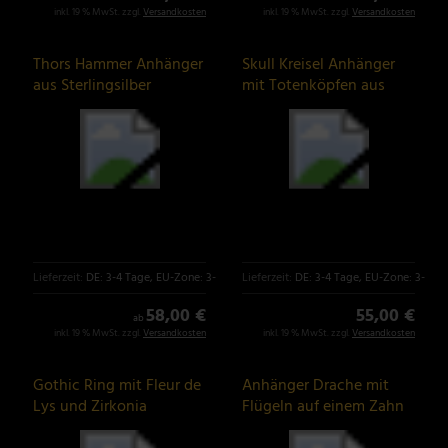
inkl. 19 % MwSt. zzgl.
Versandkosten
inkl. 19 % MwSt. zzgl.
Versandkosten
Thors Hammer Anhänger
Skull Kreisel Anhänger
aus Sterlingsilber
mit Totenköpfen aus
Silber
Lieferzeit:
DE: 3-4 Tage, EU-Zone: 3-6 Tage
Lieferzeit:
DE: 3-4 Tage, EU-Zone: 3-6 T
58,00 €
55,00 €
ab
inkl. 19 % MwSt. zzgl.
Versandkosten
inkl. 19 % MwSt. zzgl.
Versandkosten
Gothic Ring mit Fleur de
Anhänger Drache mit
Lys und Zirkonia
Flügeln auf einem Zahn