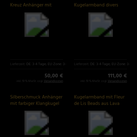
Kreuz Anhänger mit
Kugelarmband divers
Fleur de Lys
Fleur de Lis
Lieferzeit:
DE: 3-4 Tage, EU-Zone: 3-6 Tage
Lieferzeit:
DE: 3-4 Tage, EU-Zone: 3-6 T
50,00 €
111,00 €
inkl. 19 % MwSt. zzgl.
Versandkosten
inkl. 19 % MwSt. zzgl.
Versandkosten
Silberschmuck Anhänger
Kugelarmband mit Fleur
mit farbiger Klangkugel
de Lis Beads aus Lava
Stein