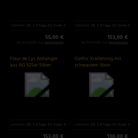
Lieferzeit:
DE: 3-4 Tage, EU-Zone: 3-6 Tage
Lieferzeit:
DE: 3-4 Tage, EU-Zone: 3-6 T
55,00 €
153,00 €
inkl. 19 % MwSt. zzgl.
Versandkosten
inkl. 19 % MwSt. zzgl.
Versandkosten
Fleur de Lys Anhänger
Gothic Krallenring mit
aus AG 925er Silber
schwarzem Stein
Lieferzeit:
DE: 3-4 Tage, EU-Zone: 3-6 Tage
Lieferzeit:
DE: 3-4 Tage, EU-Zone: 3-6 T
153,00 €
138,00 €