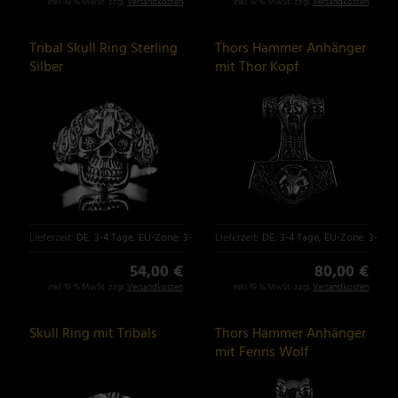
inkl. 19 % MwSt. zzgl.
Versandkosten
inkl. 19 % MwSt. zzgl.
Versandkosten
Tribal Skull Ring Sterling
Thors Hammer Anhänger
Silber
mit Thor Kopf
Lieferzeit:
DE: 3-4 Tage, EU-Zone: 3-6 Tage
Lieferzeit:
DE: 3-4 Tage, EU-Zone: 3-6 T
54,00 €
80,00 €
inkl. 19 % MwSt. zzgl.
Versandkosten
inkl. 19 % MwSt. zzgl.
Versandkosten
Skull Ring mit Tribals
Thors Hammer Anhänger
mit Fenris Wolf