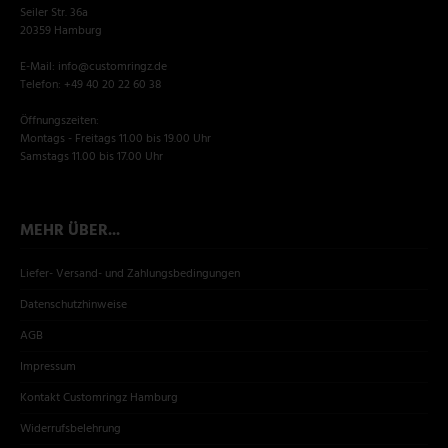
Seiler Str. 36a
20359 Hamburg
E-Mail: info@customringz.de
Telefon: +49 40 20 22 60 38
Öffnungszeiten:
Montags - Freitags 11.00 bis 19.00 Uhr
Samstags 11.00 bis 17.00 Uhr
MEHR ÜBER...
Liefer- Versand- und Zahlungsbedingungen
Datenschutzhinweise
AGB
Impressum
Kontakt Customringz Hamburg
Widerrufsbelehrung