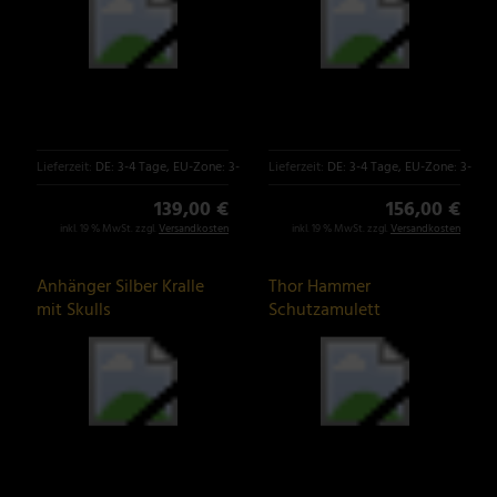
Lieferzeit:
DE: 3-4 Tage, EU-Zone: 3-6 Tage
Lieferzeit:
DE: 3-4 Tage, EU-Zone: 3-6 T
139,00 €
156,00 €
inkl. 19 % MwSt. zzgl.
Versandkosten
inkl. 19 % MwSt. zzgl.
Versandkosten
Anhänger Silber Kralle
Thor Hammer
mit Skulls
Schutzamulett