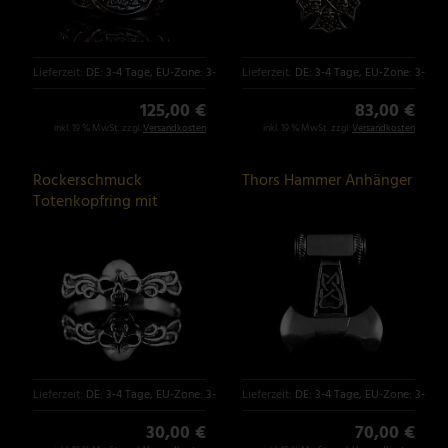
Lieferzeit:
DE: 3-4 Tage, EU-Zone: 3-6 Tage
Lieferzeit:
DE: 3-4 Tage, EU-Zone: 3-6 T
125,00 €
83,00 €
inkl. 19 % MwSt. zzgl.
Versandkosten
inkl. 19 % MwSt. zzgl.
Versandkosten
Rockerschmuck
Thors Hammer Anhänger
Totenkopfring mit
Ornamenten
Lieferzeit:
DE: 3-4 Tage, EU-Zone: 3-6 Tage
Lieferzeit:
DE: 3-4 Tage, EU-Zone: 3-6 T
30,00 €
70,00 €