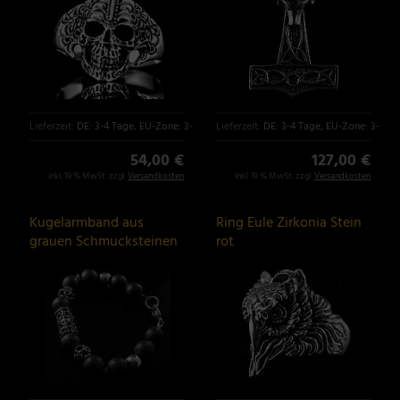
Lieferzeit:
DE: 3-4 Tage, EU-Zone: 3-6 Tage
Lieferzeit:
DE: 3-4 Tage, EU-Zone: 3-6 T
54,00 €
127,00 €
inkl. 19 % MwSt. zzgl.
Versandkosten
inkl. 19 % MwSt. zzgl.
Versandkosten
Kugelarmband aus
Ring Eule Zirkonia Stein
grauen Schmucksteinen
rot
mit Lilien Beads