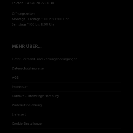
Telefon: +49 40 20 22 60 38
Öffnungszeiten:
Montags - Freitags 11.00 bis 19.00 Uhr
Samstags 11.00 bis 17.00 Uhr
MEHR ÜBER...
Liefer- Versand- und Zahlungsbedingungen
Datenschutzhinweise
AGB
Impressum
Kontakt Customringz Hamburg
Widerrufsbelehrung
Lieferzeit
Cookie Einstellungen