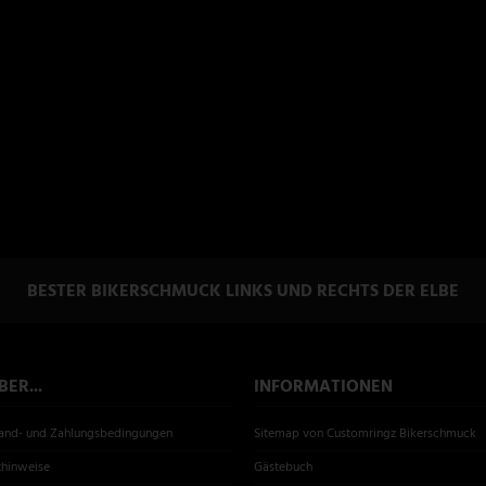
BESTER BIKERSCHMUCK LINKS UND RECHTS DER ELBE
ER...
INFORMATIONEN
sand- und Zahlungsbedingungen
Sitemap von Customringz Bikerschmuck
zhinweise
Gästebuch