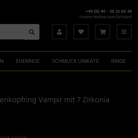
+49 (0) 40 - 20 22 60 38
Unsere Hotline zum Ortstarif
GN
EHERINGE
SCHMUCK UNIKATE
RINGE
enkopfring Vampir mit 7 Zirkonia
-Zone: 3-6 Tage