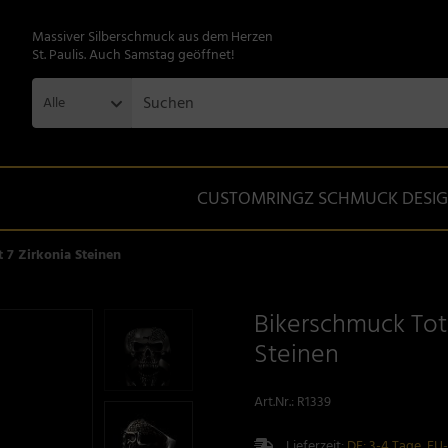
Massiver Silberschmuck aus dem Herzen
St. Paulis. Auch Samstag geöffnet!
Alle
CUSTOMRINGZ SCHMUCK DESI
 7 Zirkonia Steinen
Bikerschmuck Tot
Steinen
Art.Nr.:
R1339
Lieferzeit:
DE: 3-4 Tage, EU