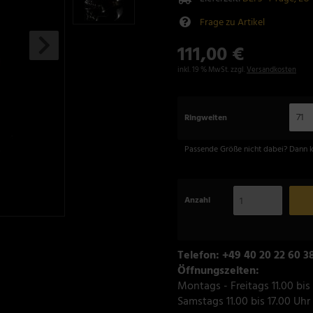
Frage zu Artikel
111,00 €
inkl. 19 % MwSt. zzgl.
Versandkosten
71
Ringweiten
Passende Größe nicht dabei? Dann 
Anzahl
Telefon: +49 40 20 22 60 3
Öffnungszeiten:
Montags - Freitags 11.00 bis
Samstags 11.00 bis 17.00 Uhr