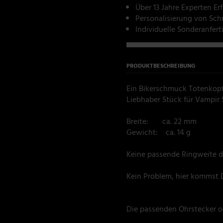
Über 13 Jahre Experten Er
Personalisierung von Sc
Individuelle Sonderanfer
PRODUKTBESCHREIBUNG
Ein Bikerschmuck Totenkopfr
Liebhaber Stück für Vampir S
Breite: ca. 22 mm
Gewicht: ca. 14 g
Keine passende Ringweite d
Kein Problem, hier kommst 
Die passenden Ohrstecker od