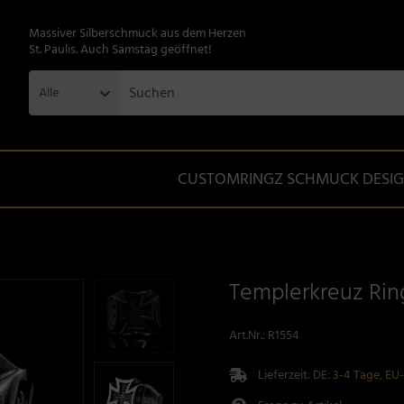
Massiver Silberschmuck aus dem Herzen
St. Paulis. Auch Samstag geöffnet!
Alle
CUSTOMRINGZ SCHMUCK DESI
Templerkreuz Ring
Art.Nr.:
R1554
Lieferzeit:
DE: 3-4 Tage, EU