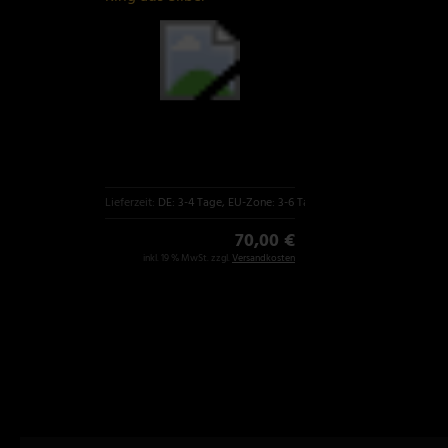
Lieferzeit:
DE: 3-4 Tage, EU-Zone: 3-6 Tage
70,00 €
inkl. 19 % MwSt. zzgl.
Versandkosten