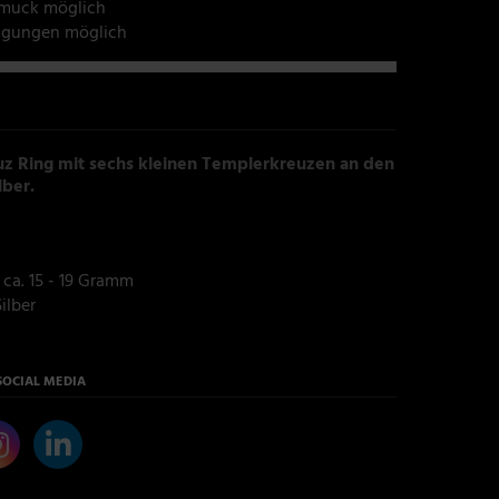
hmuck möglich
tigungen möglich
z Ring mit sechs kleinen Templerkreuzen an den
lber.
ca. 15 - 19 Gramm
ilber
SOCIAL MEDIA