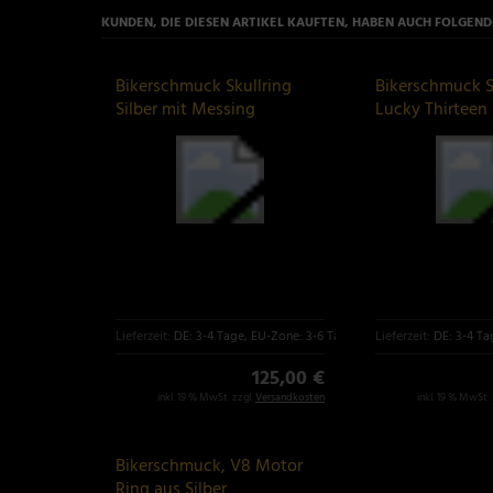
KUNDEN, DIE DIESEN ARTIKEL KAUFTEN, HABEN AUCH FOLGENDE
Bikerschmuck Skullring
Bikerschmuck S
Silber mit Messing
Lucky Thirteen
Totenkopf
Lieferzeit:
DE: 3-4 Tage, EU-Zone: 3-6 Tage
Lieferzeit:
DE: 3-4 Ta
125,00 €
inkl. 19 % MwSt. zzgl.
Versandkosten
inkl. 19 % MwSt. 
Bikerschmuck, V8 Motor
Ring aus Silber