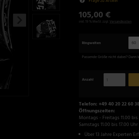
Frage zu Artikel
105,00 €
inkl. 19 % MwSt. zzgl.
Versandkosten
60
Ringweiten
Passende Größe nicht dabei? Dann 
Anzahl
Telefon: +49 40 20 22 60 3
Öffnungszeiten:
Montags - Freitags 11.00 bis
Samstags 11.00 bis 17.00 Uhr
Über 13 Jahre Experten Er