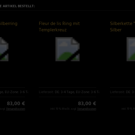
 ARTIKEL BESTELLT:
ilberring
Fleur de lis Ring mit
Silberkette "
Templerkreuz
Silber
ge, EU-Zone: 3-6 Tage
Lieferzeit:
DE: 3-4 Tage, EU-Zone: 3-6 Tage
Lieferzeit:
DE: 3
83,00 €
83,00 €
zzgl.
Versandkosten
inkl. 19 % MwSt. zzgl.
Versandkosten
inkl. 19 % 