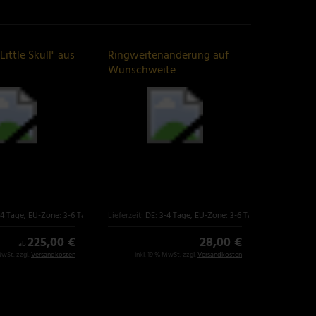
Little Skull" aus
Ringweitenänderung auf
Wunschweite
-4 Tage, EU-Zone: 3-6 Tage
Lieferzeit:
DE: 3-4 Tage, EU-Zone: 3-6 Tage
225,00 €
28,00 €
ab
MwSt. zzgl.
Versandkosten
inkl. 19 % MwSt. zzgl.
Versandkosten