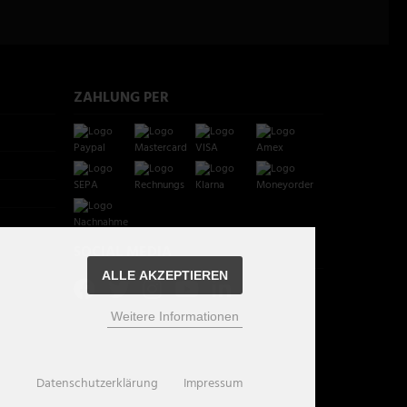
ZAHLUNG PER
SOCIAL MEDIA
ALLE AKZEPTIEREN
Weitere Informationen
Datenschutzerklärung
Impressum