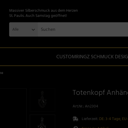
Massiver Silberschmuck aus dem Herzen
St. Paulis. Auch Samstag geöffnet!
Alle
CUSTOMRINGZ SCHMUCK DESI
ne
Totenkopf Anhäng
Art.Nr.:
An2304
Lieferzeit:
DE: 3-4 Tage, EU