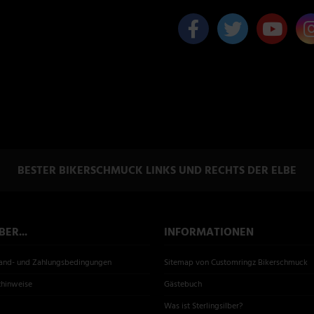
BESTER BIKERSCHMUCK LINKS UND RECHTS DER ELBE
ER...
INFORMATIONEN
sand- und Zahlungsbedingungen
Sitemap von Customringz Bikerschmuck
zhinweise
Gästebuch
Was ist Sterlingsilber?