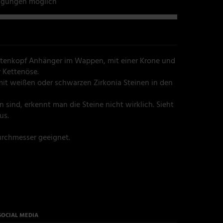
tigungen möglich
otenkopf Anhänger im Wappen, mit einer Krone und
 Kettenöse.
mit weißen oder schwarzen Zirkonia Steinen in den
n sind, erkennt man die Steine nicht wirklich. Sieht
us.
urchmesser geeignet.
SOCIAL MEDIA