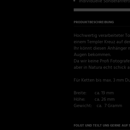
Individuelle Sonderanfer
PRODUKTBESCHREIBUNG
Hochwertig verarbeiteter T
einem Templer Kreuz auf der
Ihr könnt diesen Anhänger 
Augen bekommen.
Da wir keine Profi Fotografe
aber in Natura echt schick a
Für Ketten bis max. 3 mm D
Breite: ca. 19 mm
Höhe: ca. 26 mm
Gewicht: ca. 7 Gramm
FOLGT UND TEILT UNS GERNE AUF 