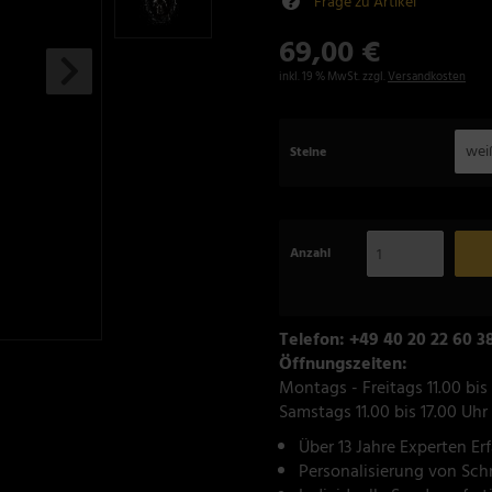
Frage zu Artikel
69,00 €
inkl. 19 % MwSt. zzgl.
Versandkosten
wei
Steine
Anzahl
Telefon: +49 40 20 22 60 3
Öffnungszeiten:
Montags - Freitags 11.00 bis
Samstags 11.00 bis 17.00 Uhr
Über 13 Jahre Experten Er
Personalisierung von Sc