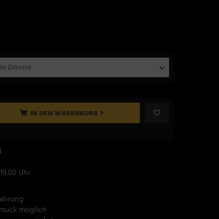
ße Zirkonia
IN DEN WARENKORB
8
 19.00 Uhr
fahrung
hmuck möglich