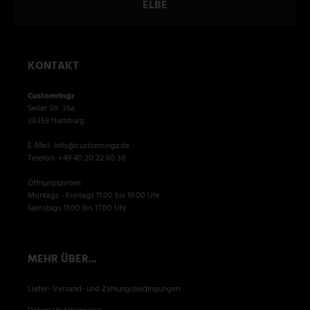
ELBE
KONTAKT
Customringz
Seiler Str. 36a
20359 Hamburg
E-Mail: info@customringz.de
Telefon: +49 40 20 22 60 38
Öffnungszeiten:
Montags - Freitags 11.00 bis 19.00 Uhr
Samstags 11.00 bis 17.00 Uhr
MEHR ÜBER...
Liefer- Versand- und Zahlungsbedingungen