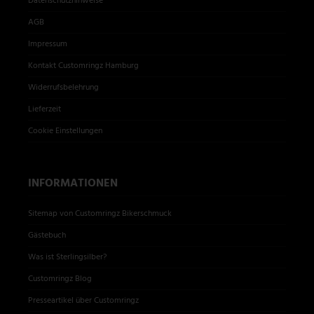
Datenschutzhinweise
AGB
Impressum
Kontakt Customringz Hamburg
Widerrufsbelehrung
Lieferzeit
Cookie Einstellungen
INFORMATIONEN
Sitemap von Customringz Bikerschmuck
Gästebuch
Was ist Sterlingsilber?
Customringz Blog
Presseartikel über Customringz