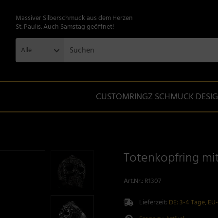
Massiver Silberschmuck aus dem Herzen
St. Paulis. Auch Samstag geöffnet!
Alle
CUSTOMRINGZ SCHMUCK DESI
Totenkopfring mi
Art.Nr.:
R1307
Lieferzeit:
DE: 3-4 Tage, EU