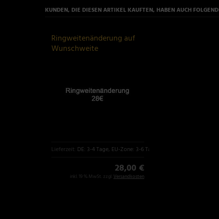
KUNDEN, DIE DIESEN ARTIKEL KAUFTEN, HABEN AUCH FOLGENDE
Ringweitenänderung auf
Wunschweite
Lieferzeit:
DE: 3-4 Tage, EU-Zone: 3-6 Tage
28,00 €
inkl. 19 % MwSt. zzgl.
Versandkosten