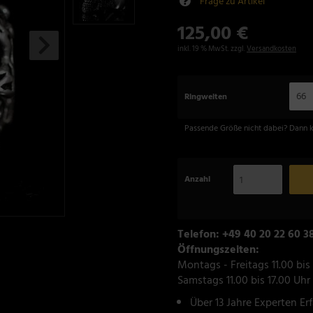
Frage zu Artikel
125,00 €
inkl. 19 % MwSt. zzgl.
Versandkosten
66
Ringweiten
Passende Größe nicht dabei? Dann 
Anzahl
Telefon: +49 40 20 22 60 3
Öffnungszeiten:
Montags - Freitags 11.00 bis
Samstags 11.00 bis 17.00 Uhr
Über 13 Jahre Experten Er