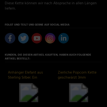
Diese Kette können wir nach Absprache in allen Längen
liefern.
FOLGT UND TEILT UNS GERNE AUF SOCIAL MEDIA
KUNDEN, DIE DIESEN ARTIKEL KAUFTEN, HABEN AUCH FOLGENDE
ARTIKEL BESTELLT:
Anhänger Elefant aus
Zierliche Popcorn Kette
Sterling Silber. Ein
geschwärzt 3mm
Symbol für Stärke und
Sterling Silber 925er
Weisheit