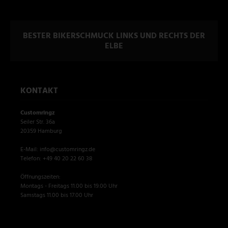
BESTER BIKERSCHMUCK LINKS UND RECHTS DER
ELBE
KONTAKT
Customringz
Seiler Str. 36a
20359 Hamburg
E-Mail: info@customringz.de
Telefon: +49 40 20 22 60 38
Öffnungszeiten:
Montags - Freitags 11.00 bis 19.00 Uhr
Samstags 11.00 bis 17.00 Uhr