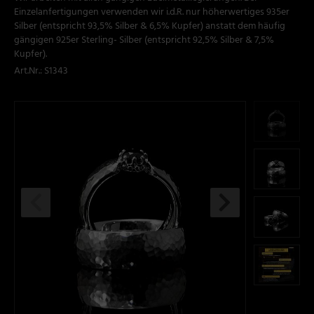
Einzelanfertigungen verwenden wir i.d.R. nur höherwertiges 935er
Silber (entspricht 93,5% Silber & 6,5% Kupfer) anstatt dem häufig
gängigen 925er Sterling- Silber (entspricht 92,5% Silber & 7,5%
Kupfer).
Art.Nr.:
S1343