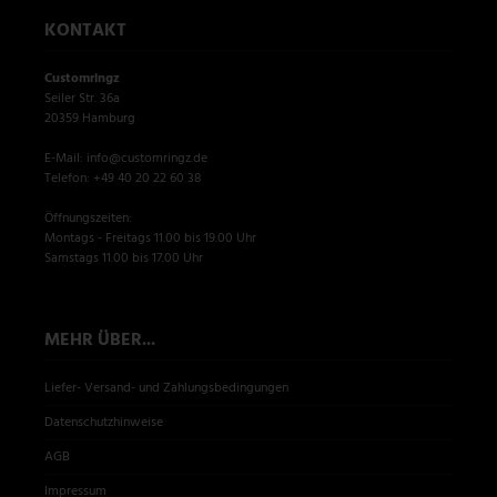
KONTAKT
Customringz
Seiler Str. 36a
20359 Hamburg
E-Mail: info@customringz.de
Telefon: +49 40 20 22 60 38
Öffnungszeiten:
Montags - Freitags 11.00 bis 19.00 Uhr
Samstags 11.00 bis 17.00 Uhr
MEHR ÜBER...
Liefer- Versand- und Zahlungsbedingungen
Datenschutzhinweise
AGB
Impressum