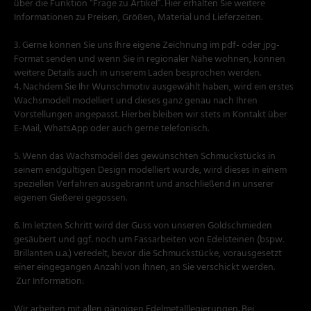
über die Funktion “Frage zu Artikel”. Hier erhalten Sie weitere
Informationen zu Preisen, Größen, Material und Lieferzeiten.
3. Gerne können Sie uns Ihre eigene Zeichnung im pdf- oder jpg-
Format senden und wenn Sie in regionaler Nähe wohnen, können
weitere Details auch in unserem Laden besprochen werden.
4. Nachdem Sie Ihr Wunschmotiv ausgewählt haben, wird ein erstes
Wachsmodell modelliert und dieses ganz genau nach Ihren
Vorstellungen angepasst. Hierbei bleiben wir stets in Kontakt über
E-Mail, WhatsApp oder auch gerne telefonisch.
5. Wenn das Wachsmodell des gewünschten Schmuckstücks in
seinem endgültigen Design modelliert wurde, wird dieses in einem
speziellen Verfahren ausgebrannt und anschließend in unserer
eigenen Gießerei gegossen.
6. Im letzten Schritt wird der Guss von unseren Goldschmieden
gesäubert und ggf. noch um Fassarbeiten von Edelsteinen (bspw.
Brillanten u.a.) veredelt, bevor die Schmuckstücke, vorausgesetzt
einer eingegangen Anzahl von Ihnen, an Sie verschickt werden.
Zur Information:
Wir arbeiten mit allen gängigen Edelmetalllegierungen. Bei