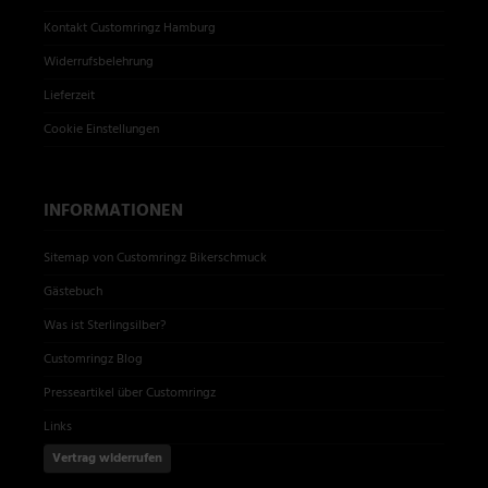
Kontakt Customringz Hamburg
Widerrufsbelehrung
Lieferzeit
Cookie Einstellungen
INFORMATIONEN
Sitemap von Customringz Bikerschmuck
Gästebuch
Was ist Sterlingsilber?
Customringz Blog
Presseartikel über Customringz
Links
Vertrag widerrufen