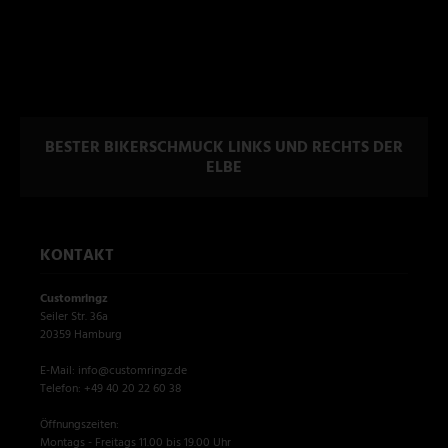
BESTER BIKERSCHMUCK LINKS UND RECHTS DER
ELBE
KONTAKT
Customringz
Seiler Str. 36a
20359 Hamburg
E-Mail: info@customringz.de
Telefon: +49 40 20 22 60 38
Öffnungszeiten:
Montags - Freitags 11.00 bis 19.00 Uhr