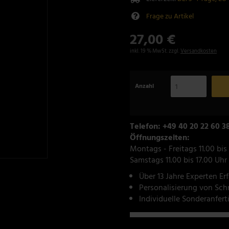
Frage zu Artikel
27,00 €
inkl. 19 % MwSt. zzgl.
Versandkosten
Anzahl
Telefon: +49 40 20 22 60 3
Öffnungszeiten:
Montags - Freitags 11.00 bis
Samstags 11.00 bis 17.00 Uhr
Über 13 Jahre Experten Er
Personalisierung von Sc
Individuelle Sonderanfer