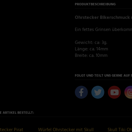
PRODUKTBESCHREIBUNG
Ohrstecker Bikerschmuck m
Ein fettes Grinsen überkommt
Gewicht: ca: 3g.
Länge: ca. 14mm
Breite: ca. 10mm
FOLGT UND TEILT UNS GERNE AUF 
 ARTIKEL BESTELLT:
tecker Pirat
Würfel Ohrstecker mit Skull
Skull Tiki O