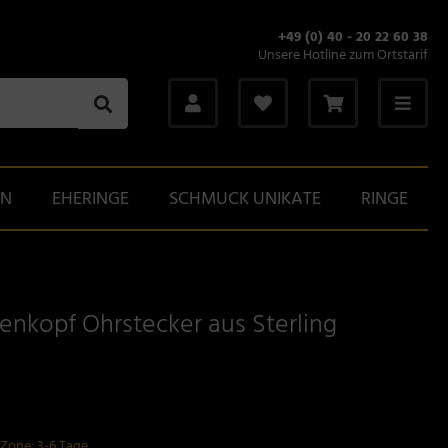
+49 (0) 40 - 20 22 60 38
Unsere Hotline zum Ortstarif
GN
EHERINGE
SCHMUCK UNIKATE
RINGE
enkopf Ohrstecker aus Sterling
-Zone: 3-6 Tage