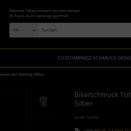
Massiver Silberschmuck aus dem Herzen
St. Paulis. Auch Samstag geöffnet!
Alle
CUSTOMRINGZ SCHMUCK DESI
cker aus Sterling Silber
Bikerschmuck Tot
Silber
Art.Nr.:
So1016
Lieferzeit:
DE: 3-4 Tage, EU