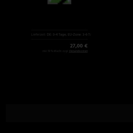
Lieferzeit:
DE: 3-4 Tage, EU-Zone: 3-6 Tage
27,00 €
inkl. 19 % MwSt. zzgl.
Versandkosten