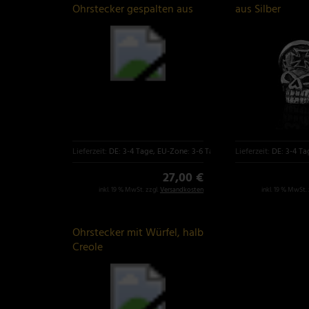
Ohrstecker gespalten aus
aus Silber
925er Silber
Lieferzeit:
DE: 3-4 Tage, EU-Zone: 3-6 Tage
Lieferzeit:
DE: 3-4 Ta
27,00 €
inkl. 19 % MwSt. zzgl.
Versandkosten
inkl. 19 % MwSt. 
Ohrstecker mit Würfel, halb
Creole