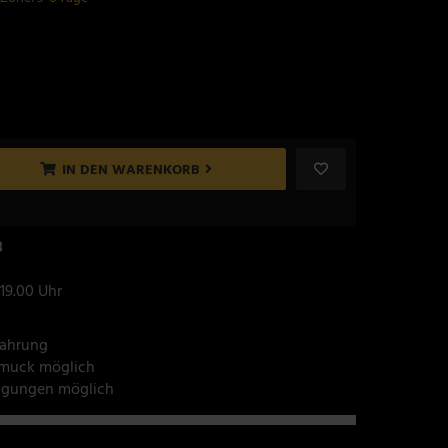
IN DEN WARENKORB
8
 19.00 Uhr
fahrung
hmuck möglich
tigungen möglich