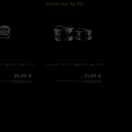
Größen aus Ag 925
Sterlingsilber
-4 Tage, EU-Zone: 3-6 Tage
Lieferzeit:
DE: 3-4 Tage, EU-Zone: 3-6 Tage
30,00 €
21,00 €
ab
MwSt. zzgl.
Versandkosten
inkl. 19 % MwSt. zzgl.
Versandkosten