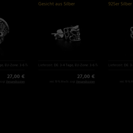
Gesicht aus Silber
925er Silber
ge, EU-Zone: 3-6 Tage
Lieferzeit:
DE: 3-4 Tage, EU-Zone: 3-6 Tage
Lieferzeit:
DE: 3
27,00 €
27,00 €
zzgl.
Versandkosten
inkl. 19 % MwSt. zzgl.
Versandkosten
inkl. 19 % 