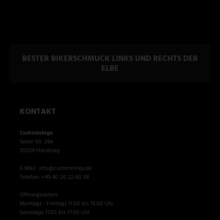
BESTER BIKERSCHMUCK LINKS UND RECHTS DER
ELBE
KONTAKT
Customringz
Seiler Str. 36a
20359 Hamburg
E-Mail: info@customringz.de
Telefon: +49 40 20 22 60 38
Öffnungszeiten:
Montags - Freitags 11.00 bis 19.00 Uhr
Samstags 11.00 bis 17.00 Uhr