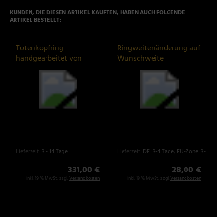
KUNDEN, DIE DIESEN ARTIKEL KAUFTEN, HABEN AUCH FOLGENDE
ARTIKEL BESTELLT:
Totenkopfring
Ringweitenänderung auf
handgearbeitet von
Wunschweite
Customringz
Lieferzeit:
3 - 14 Tage
Lieferzeit:
DE: 3-4 Tage, EU-Zone: 3-6 T
331,00 €
28,00 €
inkl. 19 % MwSt. zzgl.
Versandkosten
inkl. 19 % MwSt. zzgl.
Versandkosten