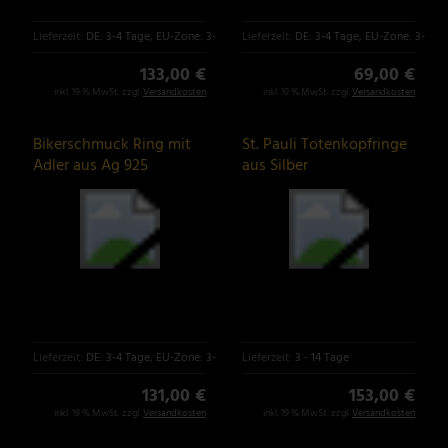
Lieferzeit:
DE: 3-4 Tage, EU-Zone: 3-6 Tage
Lieferzeit:
DE: 3-4 Tage, EU-Zone: 3-6 T
133,00 €
69,00 €
inkl. 19 % MwSt. zzgl.
Versandkosten
inkl. 19 % MwSt. zzgl.
Versandkosten
Bikerschmuck Ring mit
St. Pauli Totenkopfringe
Adler aus Ag 925
aus Silber
Sterlingsilber
Lieferzeit:
DE: 3-4 Tage, EU-Zone: 3-6 Tage
Lieferzeit:
3 - 14 Tage
131,00 €
153,00 €
inkl. 19 % MwSt. zzgl.
Versandkosten
inkl. 19 % MwSt. zzgl.
Versandkosten