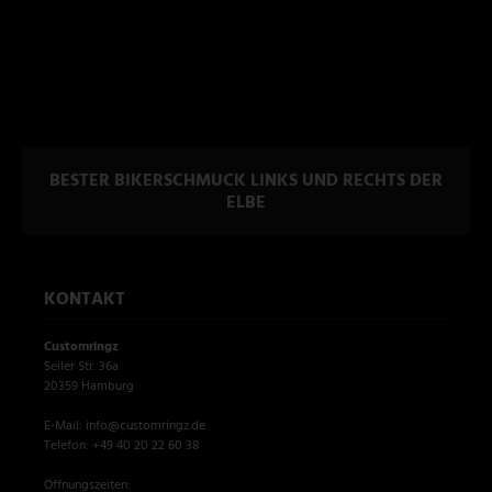
BESTER BIKERSCHMUCK LINKS UND RECHTS DER
ELBE
KONTAKT
Customringz
Seiler Str. 36a
20359 Hamburg
E-Mail: info@customringz.de
Telefon: +49 40 20 22 60 38
Öffnungszeiten: