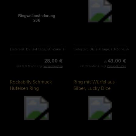
Lieferzeit:
DE: 3-4 Tage, EU-Zone: 3-6 Tage
Lieferzeit:
DE: 3-4 Tage, EU-Zone: 3-6 T
28,00 €
43,00 €
ab
inkl. 19 % MwSt. zzgl.
Versandkosten
inkl. 19 % MwSt. zzgl.
Versandkosten
Rockabilly Schmuck
Ring mit Würfel aus
Hufeisen Ring
Silber, Lucky Dice