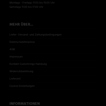
Montags - Freitags 11.00 bis 19.00 Uhr
Samstags 11.00 bis 17.00 Uhr
MEHR ÜBER...
Liefer- Versand- und Zahlungsbedingungen
Datenschutzhinweise
AGB
Impressum
Kontakt Customringz Hamburg
Widerrufsbelehrung
Lieferzeit
Cookie Einstellungen
INFORMATIONEN