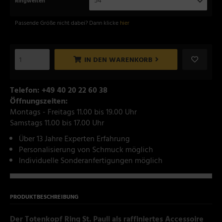
54
Ringweiten
Passende Größe nicht dabei? Dann klicke
hier
IN DEN WARENKORB
Telefon: +49 40 20 22 60 38
Öffnungszeiten:
Montags - Freitags 11.00 bis 19.00 Uhr
Samstags 11.00 bis 17.00 Uhr
Über 13 Jahre Experten Erfahrung
Personalisierung von Schmuck möglich
Individuelle Sonderanfertigungen möglich
PRODUKTBESCHREIBUNG
Der Totenkopf Ring St. Pauli als raffiniertes Accessoire