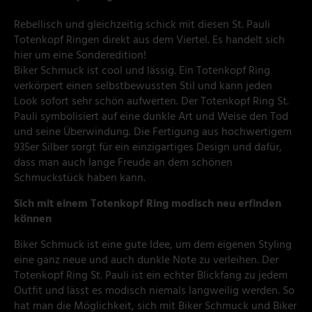
Rebellisch und gleichzeitig schick mit diesen St. Pauli
Totenkopf Ringen direkt aus dem Viertel. Es handelt sich
hier um eine Sonderedition!
Biker Schmuck ist cool und lässig. Ein Totenkopf Ring
verkörpert einen selbstbewussten Stil und kann jeden
Look sofort sehr schön aufwerten. Der Totenkopf Ring St.
Pauli symbolisiert auf eine dunkle Art und Weise den Tod
und seine Überwindung. Die Fertigung aus hochwertigem
935er Silber sorgt für ein einzigartiges Design und dafür,
dass man auch lange Freude an dem schönen
Schmuckstück haben kann.
Sich mit einem Totenkopf Ring modisch neu erfinden
können
Biker Schmuck ist eine gute Idee, um dem eigenen Styling
eine ganz neue und auch dunkle Note zu verleihen. Der
Totenkopf Ring St. Pauli ist ein echter Blickfang zu jedem
Outfit und lässt es modisch niemals langweilig werden. So
hat man die Möglichkeit, sich mit Biker Schmuck und Biker