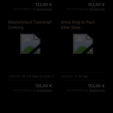
122,00 €
153,00 €
inkl. 19 % MwSt. zzgl.
Versandkosten
inkl. 19 % MwSt. zzgl.
Versandkosten
Bikerschmuck Totenkopf
Anker Ring St. Pauli
Drehring
935er Silber
Lieferzeit:
DE: 3-4 Tage, EU-Zone: 3-6 Tage
Lieferzeit:
3 - 14 Tage
125,00 €
153,00 €
inkl. 19 % MwSt. zzgl.
Versandkosten
inkl. 19 % MwSt. zzgl.
Versandkosten