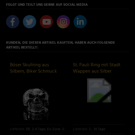
FOLGT UND TEILT UNS GERNE AUF SOCIAL MEDIA
KUNDEN, DIE DIESEN ARTIKEL KAUFTEN, HABEN AUCH FOLGENDE
ARTIKEL BESTELLT:
Böser Skullring aus
St. Pauli Ring mit Stadt
Silbern, Biker Schmuck
Wappen aus Silber
Lieferzeit:
DE: 3-4 Tage, EU-Zone: 3-6 Tage
Lieferzeit:
3 - 14 Tage