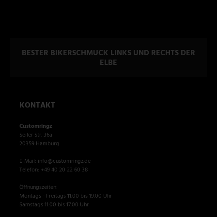
BESTER BIKERSCHMUCK LINKS UND RECHTS DER
ELBE
KONTAKT
Customringz
Seiler Str. 36a
20359 Hamburg
E-Mail: info@customringz.de
Telefon: +49 40 20 22 60 38
Öffnungszeiten:
Montags - Freitags 11.00 bis 19.00 Uhr
Samstags 11.00 bis 17.00 Uhr