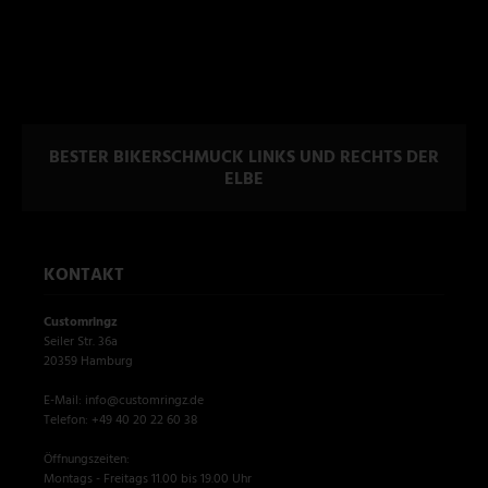
BESTER BIKERSCHMUCK LINKS UND RECHTS DER
ELBE
KONTAKT
Customringz
Seiler Str. 36a
20359 Hamburg
E-Mail: info@customringz.de
Telefon: +49 40 20 22 60 38
Öffnungszeiten:
Montags - Freitags 11.00 bis 19.00 Uhr