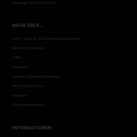
Samstags 11.00 bis 17.00 Uhr
MEHR ÜBER...
Liefer- Versand- und Zahlungsbedingungen
Datenschutzhinweise
AGB
Impressum
Kontakt Customringz Hamburg
Widerrufsbelehrung
Lieferzeit
Cookie Einstellungen
INFORMATIONEN