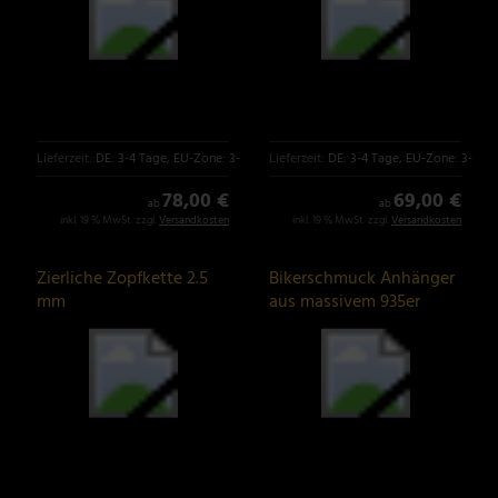
Lieferzeit:
DE: 3-4 Tage, EU-Zone: 3-6 Tage
Lieferzeit:
DE: 3-4 Tage, EU-Zone: 3-6 T
78,00 €
69,00 €
ab
ab
inkl. 19 % MwSt. zzgl.
Versandkosten
inkl. 19 % MwSt. zzgl.
Versandkosten
Zierliche Zopfkette 2.5
Bikerschmuck Anhänger
mm
aus massivem 935er
Silber