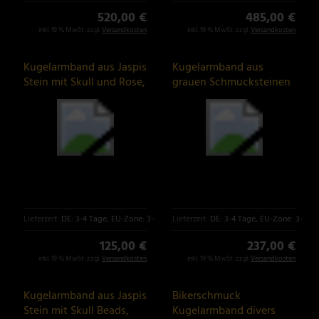
520,00 €
485,00 €
inkl. 19 % MwSt. zzgl.
Versandkosten
inkl. 19 % MwSt. zzgl.
Versandkosten
Kugelarmband aus Jaspis
Kugelarmband aus
Stein mit Skull und Rose,
grauen Schmucksteinen
Biker Schmuck
mit Lilien Beads
Lieferzeit:
DE: 3-4 Tage, EU-Zone: 3-6 Tage
Lieferzeit:
DE: 3-4 Tage, EU-Zone: 3-6 T
125,00 €
237,00 €
inkl. 19 % MwSt. zzgl.
Versandkosten
inkl. 19 % MwSt. zzgl.
Versandkosten
Kugelarmband aus Jaspis
Bikerschmuck
Stein mit Skull Beads,
Kugelarmband divers