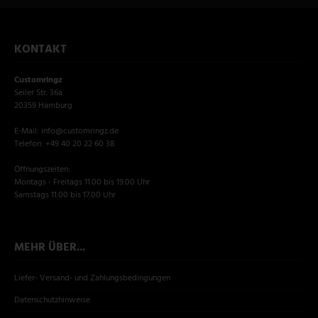
KONTAKT
Customringz
Seiler Str. 36a
20359 Hamburg
E-Mail: info@customringz.de
Telefon: +49 40 20 22 60 38
Öffnungszeiten:
Montags - Freitags 11.00 bis 19.00 Uhr
Samstags 11.00 bis 17.00 Uhr
MEHR ÜBER...
Liefer- Versand- und Zahlungsbedingungen
Datenschutzhinweise