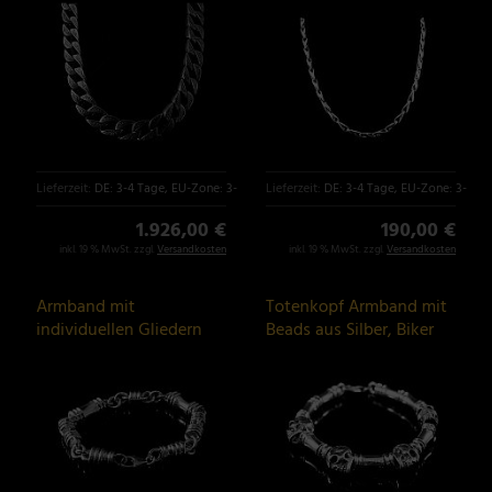
Lieferzeit:
DE: 3-4 Tage, EU-Zone: 3-6 Tage
Lieferzeit:
DE: 3-4 Tage, EU-Zone: 3-6 T
1.926,00 €
190,00 €
inkl. 19 % MwSt. zzgl.
Versandkosten
inkl. 19 % MwSt. zzgl.
Versandkosten
Armband mit
Totenkopf Armband mit
individuellen Gliedern
Beads aus Silber, Biker
aus Silber
Schmuck