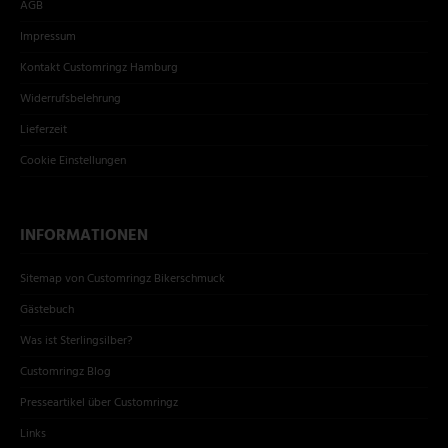
AGB
Impressum
Kontakt Customringz Hamburg
Widerrufsbelehrung
Lieferzeit
Cookie Einstellungen
INFORMATIONEN
Sitemap von Customringz Bikerschmuck
Gästebuch
Was ist Sterlingsilber?
Customringz Blog
Presseartikel über Customringz
Links