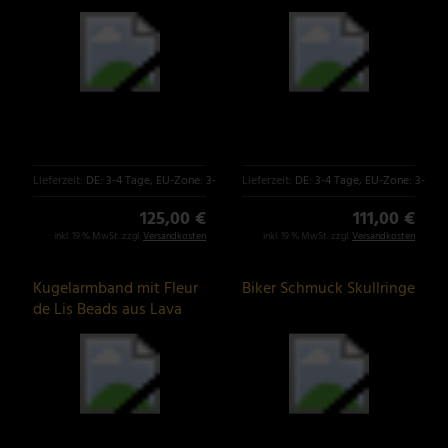
Bikerschmuck
Fleur de Lis
Lieferzeit:
DE: 3-4 Tage, EU-Zone: 3-6 Tage
Lieferzeit:
DE: 3-4 Tage, EU-Zone: 3-6 T
125,00 €
111,00 €
inkl. 19 % MwSt. zzgl.
Versandkosten
inkl. 19 % MwSt. zzgl.
Versandkosten
Kugelarmband mit Fleur
Biker Schmuck Skullringe
de Lis Beads aus Lava
Stein