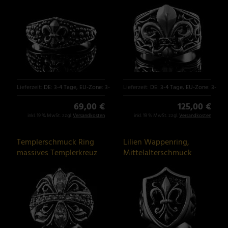
Lieferzeit:
DE: 3-4 Tage, EU-Zone: 3-6 Tage
Lieferzeit:
DE: 3-4 Tage, EU-Zone: 3-6 T
69,00 €
125,00 €
inkl. 19 % MwSt. zzgl.
Versandkosten
inkl. 19 % MwSt. zzgl.
Versandkosten
Templerschmuck Ring
Lilien Wappenring,
massives Templerkreuz
Mittelalterschmuck