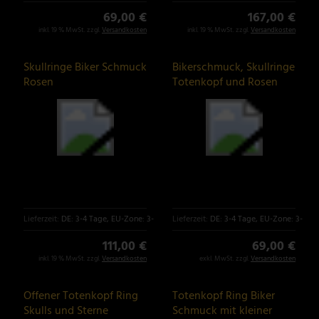
69,00 €
167,00 €
inkl. 19 % MwSt. zzgl.
Versandkosten
inkl. 19 % MwSt. zzgl.
Versandkosten
Skullringe Biker Schmuck
Bikerschmuck, Skullringe
Rosen
Totenkopf und Rosen
Lieferzeit:
DE: 3-4 Tage, EU-Zone: 3-6 Tage
Lieferzeit:
DE: 3-4 Tage, EU-Zone: 3-6 T
111,00 €
69,00 €
inkl. 19 % MwSt. zzgl.
Versandkosten
exkl. MwSt. zzgl.
Versandkosten
Offener Totenkopf Ring
Totenkopf Ring Biker
Skulls und Sterne
Schmuck mit kleiner