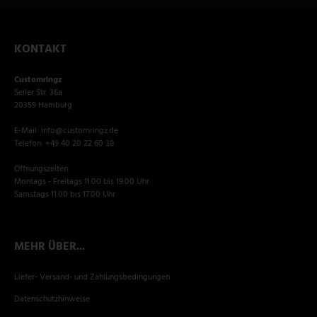
KONTAKT
Customringz
Seiler Str. 36a
20359 Hamburg
E-Mail: info@customringz.de
Telefon: +49 40 20 22 60 38
Öffnungszeiten:
Montags - Freitags 11.00 bis 19.00 Uhr
Samstags 11.00 bis 17.00 Uhr
MEHR ÜBER...
Liefer- Versand- und Zahlungsbedingungen
Datenschutzhinweise