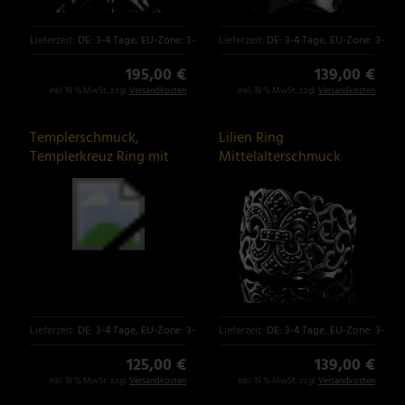
Lieferzeit:
DE: 3-4 Tage, EU-Zone: 3-6 Tage
Lieferzeit:
DE: 3-4 Tage, EU-Zone: 3-6 T
195,00 €
139,00 €
inkl. 19 % MwSt. zzgl.
Versandkosten
inkl. 19 % MwSt. zzgl.
Versandkosten
Templerschmuck,
Lilien Ring
Templerkreuz Ring mit
Mittelalterschmuck
Musterung
Lieferzeit:
DE: 3-4 Tage, EU-Zone: 3-6 Tage
Lieferzeit:
DE: 3-4 Tage, EU-Zone: 3-6 T
125,00 €
139,00 €
inkl. 19 % MwSt. zzgl.
Versandkosten
inkl. 19 % MwSt. zzgl.
Versandkosten