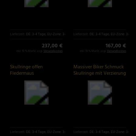
Lieferzeit:
DE: 3-4 Tage, EU-Zone: 3-6 Tage
Lieferzeit:
DE: 3-4 Tage, EU-Zone: 3-6 T
237,00 €
167,00 €
inkl. 19 % MwSt. zzgl.
Versandkosten
inkl. 19 % MwSt. zzgl.
Versandkosten
Skullringe offen
Massiver Biker Schmuck
Fledermaus
Skullringe mit Verzierung
Bikerschmuck
Lieferzeit:
DE: 3-4 Tage, EU-Zone: 3-6 Tage
Lieferzeit:
DE: 3-4 Tage, EU-Zone: 3-6 T