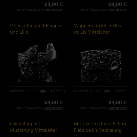
63,00 €
69,00 €
inkl. 19 % MwSt. zzgl.
Versandkosten
inkl. 19 % MwSt. zzgl.
Versandkosten
Offener Ring mit Flügeln
Wappenring klein Fleur
und Lilie
de Lis Mittelalter
Schmuck
Lieferzeit:
DE: 3-4 Tage, EU-Zone: 3-6 Tage
Lieferzeit:
DE: 3-4 Tage, EU-Zone: 3-6 T
69,00 €
83,00 €
inkl. 19 % MwSt. zzgl.
Versandkosten
inkl. 19 % MwSt. zzgl.
Versandkosten
Lilien Ring mit
Mittelalterschmuck Ring
Musterung Mittelalter
Fleur de Lis Verzierung
Schmuck