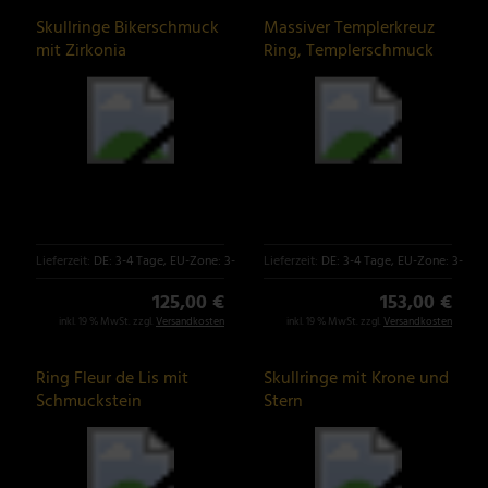
Skullringe Bikerschmuck
Massiver Templerkreuz
mit Zirkonia
Ring, Templerschmuck
Lieferzeit:
DE: 3-4 Tage, EU-Zone: 3-6 Tage
Lieferzeit:
DE: 3-4 Tage, EU-Zone: 3-6 T
125,00 €
153,00 €
inkl. 19 % MwSt. zzgl.
Versandkosten
inkl. 19 % MwSt. zzgl.
Versandkosten
Ring Fleur de Lis mit
Skullringe mit Krone und
Schmuckstein
Stern