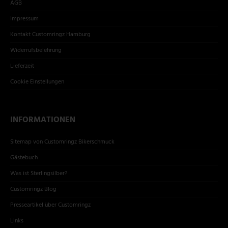
AGB
Impressum
Kontakt Customringz Hamburg
Widerrufsbelehrung
Lieferzeit
Cookie Einstellungen
INFORMATIONEN
Sitemap von Customringz Bikerschmuck
Gästebuch
Was ist Sterlingsilber?
Customringz Blog
Presseartikel über Customringz
Links