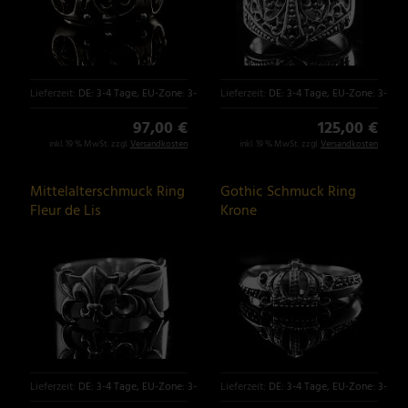
Lieferzeit:
DE: 3-4 Tage, EU-Zone: 3-6 Tage
Lieferzeit:
DE: 3-4 Tage, EU-Zone: 3-6 T
97,00 €
125,00 €
inkl. 19 % MwSt. zzgl.
Versandkosten
inkl. 19 % MwSt. zzgl.
Versandkosten
Mittelalterschmuck Ring
Gothic Schmuck Ring
Fleur de Lis
Krone
Lieferzeit:
DE: 3-4 Tage, EU-Zone: 3-6 Tage
Lieferzeit:
DE: 3-4 Tage, EU-Zone: 3-6 T