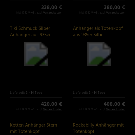
338,00 €
380,00 €
inkl. 19 % MwSt. zzgl.
Versandkosten
inkl. 19 % MwSt. zzgl.
Versandkosten
Tiki Schmuck Silber
Anhänger als Totenkopf
Anhänger aus 935er
aus 935er Silber
Silber, 40 Gramm
Lieferzeit:
3 - 14 Tage
Lieferzeit:
3 - 14 Tage
420,00 €
408,00 €
inkl. 19 % MwSt. zzgl.
Versandkosten
inkl. 19 % MwSt. zzgl.
Versandkosten
Ketten Anhänger Stern
Rockabilly Anhänger mit
mit Totenkopf
Totenkopf