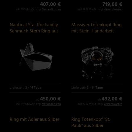
407,00 €
719,00 €
inkl. 19 % MwSt. zzgl.
Versandkosten
inkl. 19 % MwSt. zzgl.
Versandkosten
Nautical Star Rockabilly
Massiver Totenkopf Ring
Schmuck Stern Ring aus
mit Stein. Handarbeit
935er Silber
von Customringz
Lieferzeit:
3 - 14 Tage
Lieferzeit:
3 - 14 Tage
450,00 €
492,00 €
ab
ab
inkl. 19 % MwSt. zzgl.
Versandkosten
inkl. 19 % MwSt. zzgl.
Versandkosten
Ring mit Adler aus Silber
Ring Totenkopf "St.
Pauli" aus Silber